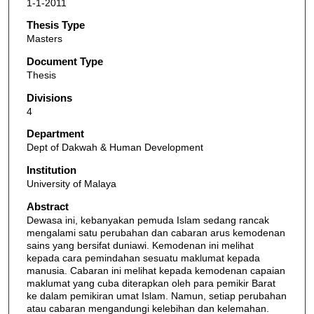
1-1-2011
Thesis Type
Masters
Document Type
Thesis
Divisions
4
Department
Dept of Dakwah & Human Development
Institution
University of Malaya
Abstract
Dewasa ini, kebanyakan pemuda Islam sedang rancak
mengalami satu perubahan dan cabaran arus kemodenan
sains yang bersifat duniawi. Kemodenan ini melihat
kepada cara pemindahan sesuatu maklumat kepada
manusia. Cabaran ini melihat kepada kemodenan capaian
maklumat yang cuba diterapkan oleh para pemikir Barat
ke dalam pemikiran umat Islam. Namun, setiap perubahan
atau cabaran mengandungi kelebihan dan kelemahan.