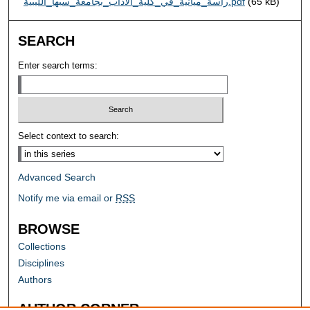
راسة_ميانية_في_كلية_الآداب_بجامعة_سبها_الليبية.pdf
(65 kB)
SEARCH
Enter search terms:
Select context to search:
Advanced Search
Notify me via email or
RSS
BROWSE
Collections
Disciplines
Authors
AUTHOR CORNER