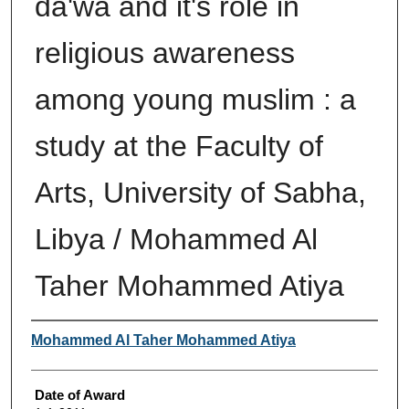
da'wa and it's role in
religious awareness
among young muslim : a
study at the Faculty of
Arts, University of Sabha,
Libya / Mohammed Al
Taher Mohammed Atiya
Author
Mohammed Al Taher Mohammed Atiya
Date of Award