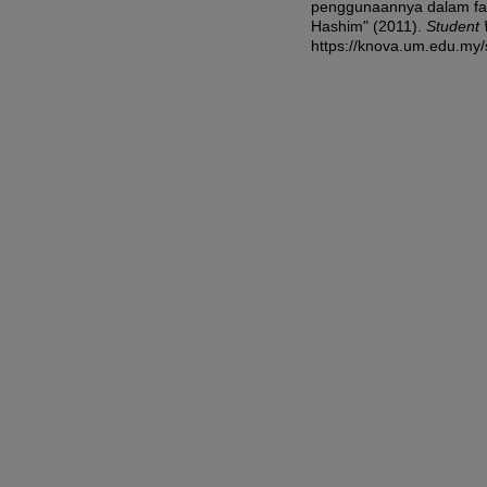
penggunaannya dalam fat
Hashim" (2011).
Student
https://knova.um.edu.my