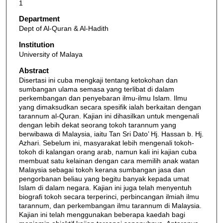
1
Department
Dept of Al-Quran & Al-Hadith
Institution
University of Malaya
Abstract
Disertasi ini cuba mengkaji tentang ketokohan dan
sumbangan ulama semasa yang terlibat di dalam
perkembangan dan penyebaran ilmu-ilmu Islam. Ilmu
yang dimaksudkan secara spesifik ialah berkaitan dengan
tarannum al-Quran. Kajian ini dihasilkan untuk mengenali
dengan lebih dekat seorang tokoh tarannum yang
berwibawa di Malaysia, iaitu Tan Sri Dato’ Hj. Hassan b. Hj.
Azhari. Sebelum ini, masyarakat lebih mengenali tokoh-
tokoh di kalangan orang arab, namun kali ini kajian cuba
membuat satu kelainan dengan cara memilih anak watan
Malaysia sebagai tokoh kerana sumbangan jasa dan
pengorbanan beliau yang begitu banyak kepada umat
Islam di dalam negara. Kajian ini juga telah menyentuh
biografi tokoh secara terperinci, perbincangan ilmiah ilmu
tarannum, dan perkembangan ilmu tarannum di Malaysia.
Kajian ini telah menggunakan beberapa kaedah bagi