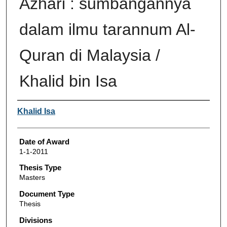
Azhari : sumbangannya
dalam ilmu tarannum Al-
Quran di Malaysia /
Khalid bin Isa
Author
Khalid Isa
Date of Award
1-1-2011
Thesis Type
Masters
Document Type
Thesis
Divisions