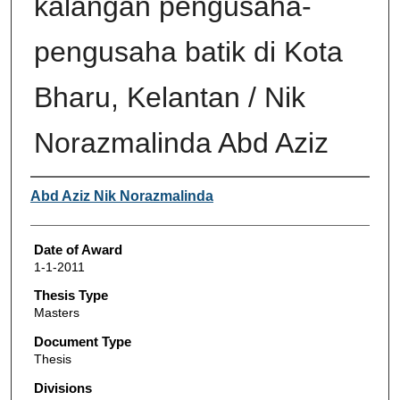
kalangan pengusaha-
pengusaha batik di Kota
Bharu, Kelantan / Nik
Norazmalinda Abd Aziz
Author
Abd Aziz Nik Norazmalinda
Date of Award
1-1-2011
Thesis Type
Masters
Document Type
Thesis
Divisions