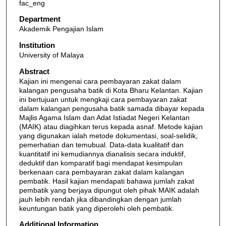
fac_eng
Department
Akademik Pengajian Islam
Institution
University of Malaya
Abstract
Kajian ini mengenai cara pembayaran zakat dalam
kalangan pengusaha batik di Kota Bharu Kelantan. Kajian
ini bertujuan untuk mengkaji cara pembayaran zakat
dalam kalangan pengusaha batik samada dibayar kepada
Majlis Agama Islam dan Adat Istiadat Negeri Kelantan
(MAIK) atau diagihkan terus kepada asnaf. Metode kajian
yang digunakan ialah metode dokumentasi, soal-selidik,
pemerhatian dan temubual. Data-data kualitatif dan
kuantitatif ini kemudiannya dianalisis secara induktif,
deduktif dan komparatif bagi mendapat kesimpulan
berkenaan cara pembayaran zakat dalam kalangan
pembatik. Hasil kajian mendapati bahawa jumlah zakat
pembatik yang berjaya dipungut oleh pihak MAIK adalah
jauh lebih rendah jika dibandingkan dengan jumlah
keuntungan batik yang diperolehi oleh pembatik.
Additional Information