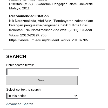
Disertasi (M.A.) – Akademik Pengajian Islam, Universiti
Malaya, 2011.
Recommended Citation
Nik Norazmalinda, Abd Aziz, "Pembayaran zakat dalam
kalangan pengusaha-pengusaha batik di Kota Bharu,
Kelantan / Nik Norazmalinda Abd Aziz" (2011).
Student
Works (2010-2019)
. 705.
https://knova.um.edu.my/student_works_2010s/705
SEARCH
Enter search terms:
Select context to search:
Advanced Search