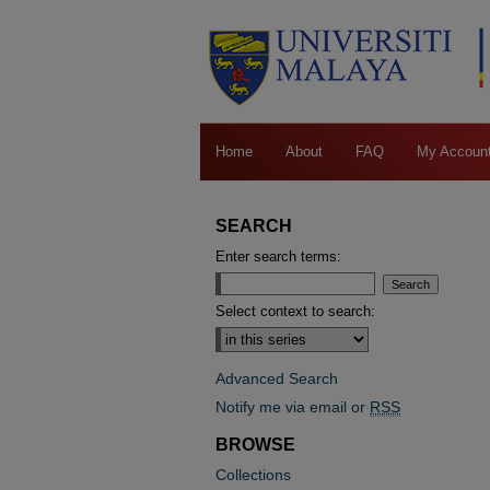
Home
About
FAQ
My Accoun
SEARCH
Enter search terms:
Select context to search:
Advanced Search
Notify me via email or
RSS
BROWSE
Collections