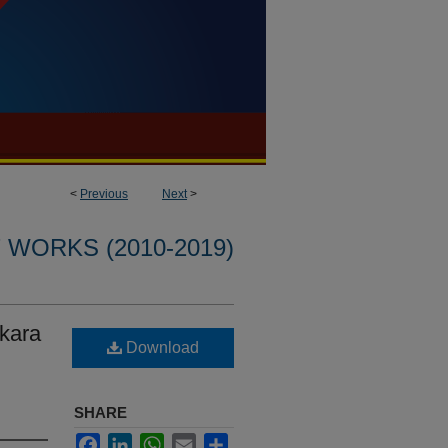
<
Previous
Next
>
WORKS (2010-2019)
kara
Download
SHARE
Facebook
LinkedIn
WhatsApp
Email
Share