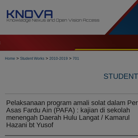
t
>
>
>
Home
Student Works
2010-2019
701
STUDENT 
Pelaksanaan program amali solat dalam Per
Asas Fardu Ain (PAFA) : kajian di sekolah
menengah Daerah Hulu Langat / Kamarul
Hazani bt Yusof