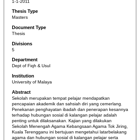
1-1-2011
Thesis Type
Masters
Document Type
Thesis
Divisions
5
Department
Dept of Fiqh & Usul
Institution
University of Malaya
Abstract
Sekolah merupakan tempat pelajar mendapatkan
pencapaian akademik dan sahsiah diri yang cemerlang.
Penekanan penghayatan ibadah dan penerapan kesannya
terhadap hubungan sosial di kalangan pelajar adalah
penting untuk dilaksanakan. Kajian yang dilakukan
Sekolah Menengah Agama Kebangsaan Agama Tok Jiring,
Kuala Terengganu ini bertujuan mengetahui latarbelakang
agama dan hubungan sosial di kalangan pelajar serta