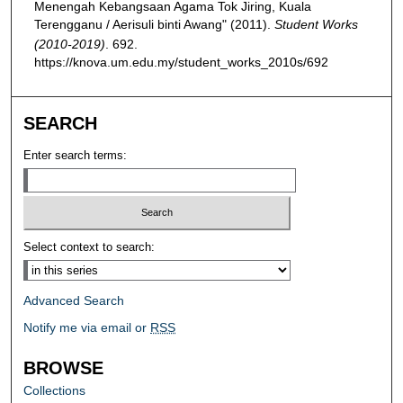
Menengah Kebangsaan Agama Tok Jiring, Kuala
Terengganu / Aerisuli binti Awang" (2011).
Student Works
(2010-2019)
. 692.
https://knova.um.edu.my/student_works_2010s/692
SEARCH
Enter search terms:
Select context to search:
Advanced Search
Notify me via email or
RSS
BROWSE
Collections