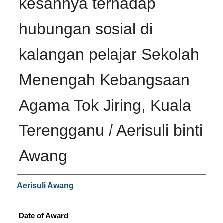
kesannya terhadap
hubungan sosial di
kalangan pelajar Sekolah
Menengah Kebangsaan
Agama Tok Jiring, Kuala
Terengganu / Aerisuli binti
Awang
Author
Aerisuli Awang
Date of Award