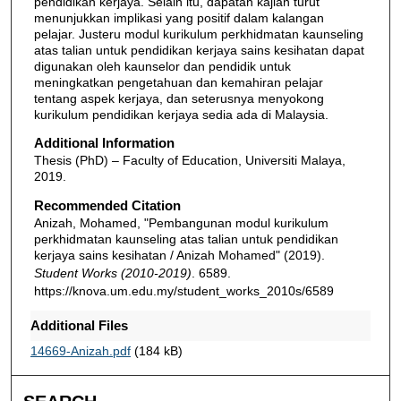
pendidikan kerjaya. Selain itu, dapatan kajian turut
menunjukkan implikasi yang positif dalam kalangan
pelajar. Justeru modul kurikulum perkhidmatan kaunseling
atas talian untuk pendidikan kerjaya sains kesihatan dapat
digunakan oleh kaunselor dan pendidik untuk
meningkatkan pengetahuan dan kemahiran pelajar
tentang aspek kerjaya, dan seterusnya menyokong
kurikulum pendidikan kerjaya sedia ada di Malaysia.
Additional Information
Thesis (PhD) – Faculty of Education, Universiti Malaya,
2019.
Recommended Citation
Anizah, Mohamed, "Pembangunan modul kurikulum
perkhidmatan kaunseling atas talian untuk pendidikan
kerjaya sains kesihatan / Anizah Mohamed" (2019).
Student Works (2010-2019)
. 6589.
https://knova.um.edu.my/student_works_2010s/6589
Additional Files
14669-Anizah.pdf
(184 kB)