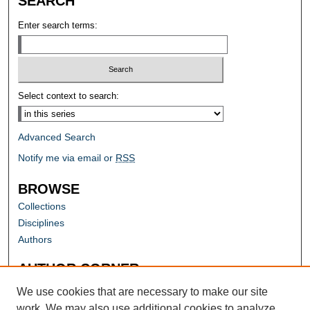
SEARCH
Enter search terms:
Select context to search:
Advanced Search
Notify me via email or
RSS
BROWSE
Collections
Disciplines
Authors
AUTHOR CORNER
Author FAQ
We use cookies that are necessary to make our site
work. We may also use additional cookies to analyze,