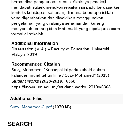
berbanding penggunaan rumus. Akhirnya pengkaji
mendapati subjek mengkonsepsikan isi padu berdasarkan
konteks kehidupan seharian, di mana beberapa istilah
yang digambarkan dan diwakilkan menggunakan
pengalaman yang dilaluinya seharian dan kurang
menyentuh tentang idea Matematik yang dipelajari secara
formal di sekolah.
Additional Information
Dissertation (M.A.) – Faculty of Education, Universiti
Malaya, 2019.
Recommended Citation
Suzy, Mohamed, "Konsepsi isi padu kuboid dalam
kalangan murid tahun lima / Suzy Mohamed" (2019).
Student Works (2010-2019)
. 6368.
https://knova.um.edu.my/student_works_2010s/6368
Additional Files
Suzy_Mohamed-2.pdf
(1070 kB)
SEARCH