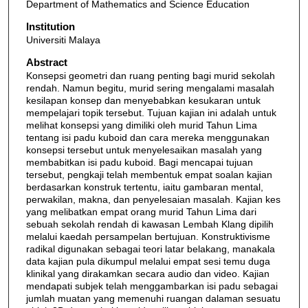
Department of Mathematics and Science Education
Institution
Universiti Malaya
Abstract
Konsepsi geometri dan ruang penting bagi murid sekolah
rendah. Namun begitu, murid sering mengalami masalah
kesilapan konsep dan menyebabkan kesukaran untuk
mempelajari topik tersebut. Tujuan kajian ini adalah untuk
melihat konsepsi yang dimiliki oleh murid Tahun Lima
tentang isi padu kuboid dan cara mereka menggunakan
konsepsi tersebut untuk menyelesaikan masalah yang
membabitkan isi padu kuboid. Bagi mencapai tujuan
tersebut, pengkaji telah membentuk empat soalan kajian
berdasarkan konstruk tertentu, iaitu gambaran mental,
perwakilan, makna, dan penyelesaian masalah. Kajian kes
yang melibatkan empat orang murid Tahun Lima dari
sebuah sekolah rendah di kawasan Lembah Klang dipilih
melalui kaedah persampelan bertujuan. Konstruktivisme
radikal digunakan sebagai teori latar belakang, manakala
data kajian pula dikumpul melalui empat sesi temu duga
klinikal yang dirakamkan secara audio dan video. Kajian
mendapati subjek telah menggambarkan isi padu sebagai
jumlah muatan yang memenuhi ruangan dalaman sesuatu