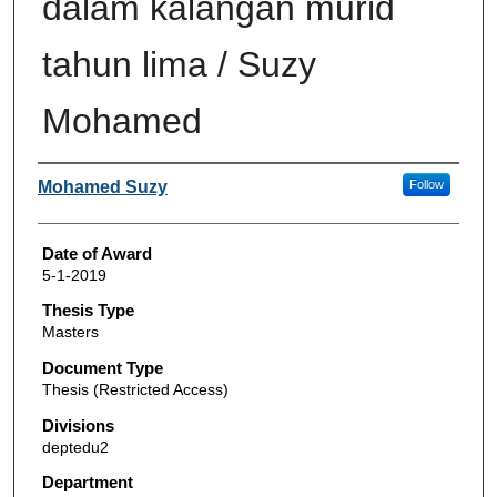
dalam kalangan murid
tahun lima / Suzy
Mohamed
Author
Mohamed Suzy
Follow
Date of Award
5-1-2019
Thesis Type
Masters
Document Type
Thesis (Restricted Access)
Divisions
deptedu2
Department