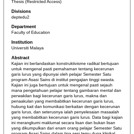
Thesis (Restricted Access)
Divisions
deptedu2
Department
Faculty of Education
Institution
Universiti Malaya
Abstract
Kajian ini berlandaskan konstruktivisme radikal bertujuan
untuk mengenal pasti pemahaman tentang kecerunan
garis lurus yang dipunyai oleh pelajar Semester Satu
program Asasi Sains di institut pengajian tinggi swasta.
Kajian ini juga bertujuan untuk mengenal pasti sejauh
mana pengetahuan pelajar tentang gambaran mental dan
perwakilan bagi kecerunan garis lurus, makna dan
penaakulan yang membabitkan kecerunan garis lurus,
hubung kait dan komunikasi berkaitan dengan kecerunan
garis lurus, dan seterusnya ialah penyelesaian masaalah
yang membabitkan kecerunan garis lurus. Data bagi kajian
ini merangkumi maklumat secara lisan dan bukan lisan
yang dikumpulkan dari enam orang pelajar Semester Satu
program Asasi Sains dalam tiga sesi temu duga klinikal