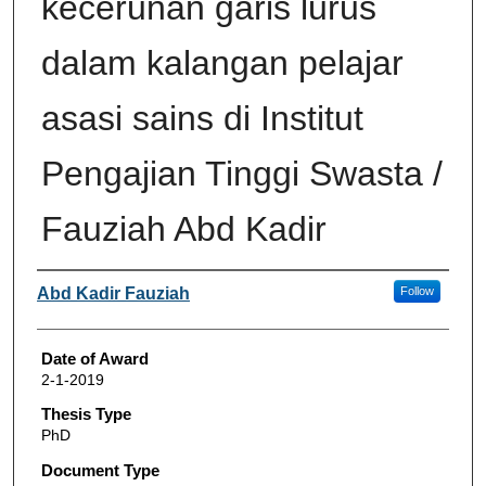
kecerunan garis lurus
dalam kalangan pelajar
asasi sains di Institut
Pengajian Tinggi Swasta /
Fauziah Abd Kadir
Author
Abd Kadir Fauziah
Follow
Date of Award
2-1-2019
Thesis Type
PhD
Document Type