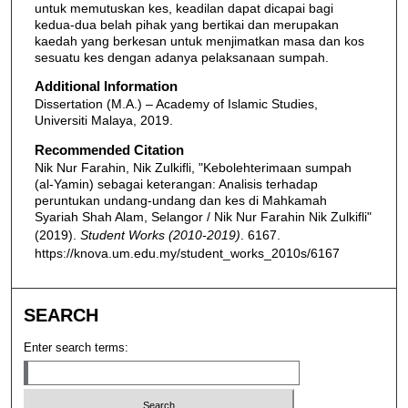
untuk memutuskan kes, keadilan dapat dicapai bagi
kedua-dua belah pihak yang bertikai dan merupakan
kaedah yang berkesan untuk menjimatkan masa dan kos
sesuatu kes dengan adanya pelaksanaan sumpah.
Additional Information
Dissertation (M.A.) – Academy of Islamic Studies,
Universiti Malaya, 2019.
Recommended Citation
Nik Nur Farahin, Nik Zulkifli, "Kebolehterimaan sumpah
(al-Yamin) sebagai keterangan: Analisis terhadap
peruntukan undang-undang dan kes di Mahkamah
Syariah Shah Alam, Selangor / Nik Nur Farahin Nik Zulkifli"
(2019).
Student Works (2010-2019)
. 6167.
https://knova.um.edu.my/student_works_2010s/6167
SEARCH
Enter search terms: