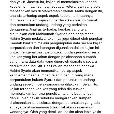
dan yakin. Justeru itu, kajian ini memfokuskan kepada
kebolehterimaan sumpah sebagai keterangan yang boleh
mensabitkan kes di Mahkamah Syariah. Maka dengan itu,
analisis terhadap aspek-aspek kebolehterimaannya
dihuraikan dalam kajian ini berdasarkan hukum Syarak
dan peruntukan undang-undang yang berkaitan
dengannya. Analisis terhadap kes-kes yang telah
diputuskan oleh Mahkamah Syariah dan bagaimana
Hakim Syarie melaksanakannya juga dibuat oleh pengkaji.
Kaedah kualitatif melalui pengumpulan data secara kajian
perpustakaan dan lapangan digunakan dalam kajian ini
untuk mengenal pasti peruntukan undang-undang serta
kes-kes yang berkaitan dengan pelaksanaan sumpah
yang mana data-data yang diperoleh dianalisis secara
deduktif dan induktif. Hasil kajian mendapati bahawa
Hakim Syarie akan memastikan setiap aspek
kebolehterimaan sumpah telah dipenuhi yang mana
berpandukan hukum Syarak dan peruntukan undang-
undang sebelum pelaksanaannya dilakukan. Selain itu,
kajian terhadap kes-kes yang telah diputuskan
membuktikan bahawa penelitian telah dibuat terlebih
dahulu oleh hakim sebelum mengarahkan sumpah
dilaksanakan iaitu selaras dengan peruntukan yang ada
supaya pelaksanaannya tidak dilakukan sewenang-
wenangnya. Oleh yang demikian, hakim akan lebih yakin