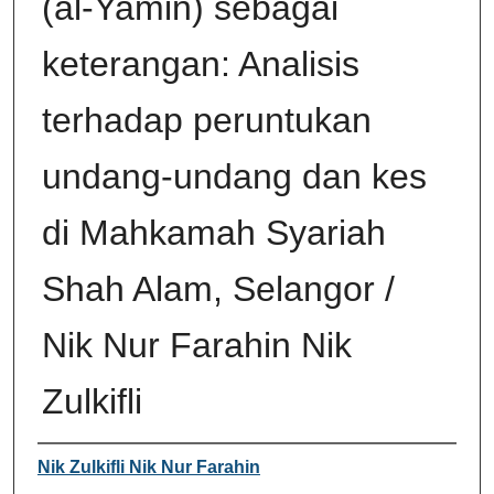
(al-Yamin) sebagai
keterangan: Analisis
terhadap peruntukan
undang-undang dan kes
di Mahkamah Syariah
Shah Alam, Selangor /
Nik Nur Farahin Nik
Zulkifli
Author
Nik Zulkifli Nik Nur Farahin