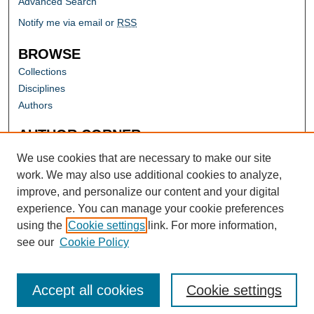
Advanced Search
Notify me via email or
RSS
BROWSE
Collections
Disciplines
Authors
AUTHOR CORNER
Author FAQ
We use cookies that are necessary to make our site
work. We may also use additional cookies to analyze,
improve, and personalize our content and your digital
experience. You can manage your cookie preferences
using the
Cookie settings
link. For more information,
see our
Cookie Policy
Accept all cookies
Cookie settings