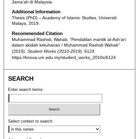
Jama‘ah di Malaysia.
Additional Information
Thesis (PhD) – Academy of Islamic Studies, Universiti
Malaya, 2019.
Recommended Citation
Muhammad Rashidi, Wahab, "Pendalilan mantik al-Ash‘ari
dalam akidah ketuhanan / Muhammad Rashidi Wahab"
(2019).
Student Works (2010-2019)
. 6124.
https://knova.um.edu.my/student_works_2010s/6124
SEARCH
Enter search terms:
Select context to search: