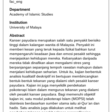
fac_eng
Department
Academy of Islamic Studies
Institution
University of Malaya
Abstract
Kanser payudara merupakan salah satu penyakit berisiko
tinggi dalam kalangan wanita di Malaysia. Penyakit ini
memberi kesan yang teruk kepada fizikal bahkan turut
mempengaruhi keadaan jiwa dan emosi pesakit sehingga
menjejaskan kehidupan mereka. Kebanyakan daripada
mereka tidak dinafikan akan mengalami stres yang
berpanjangan sepanjang tempoh rawatan mahupun dalam
menjalani kehidupan seharian. Untuk itu, kajian berbentuk
analisis kualitatif deskriptif ini bertujuan membincangkan
bentuk-bentuk tekanan yang dialami oleh pesakit kanser
payudara. Kajian ini juga menyelidik pendekatan
psikoterapi Islam dalam mengurus tekanan yang dialami
oleh pesakit kanser payudara. Bagi memenuhi objektif
kajian ini, satu modul psikoterapi Islam (MOPSI) telah
disintesis berdasarkan sumber utama iaitu al-Qur’an dan
hadis. Satu analisis juga dilakukan untuk melihat