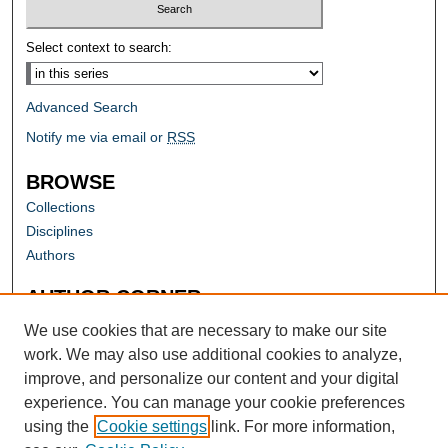
Select context to search:
Advanced Search
Notify me via email or
RSS
BROWSE
Collections
Disciplines
Authors
AUTHOR CORNER
Author FAQ
We use cookies that are necessary to make our site
work. We may also use additional cookies to analyze,
improve, and personalize our content and your digital
experience. You can manage your cookie preferences
using the
Cookie settings
link. For more information,