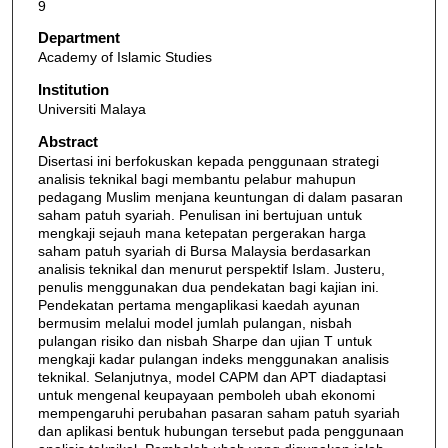
9
Department
Academy of Islamic Studies
Institution
Universiti Malaya
Abstract
Disertasi ini berfokuskan kepada penggunaan strategi
analisis teknikal bagi membantu pelabur mahupun
pedagang Muslim menjana keuntungan di dalam pasaran
saham patuh syariah. Penulisan ini bertujuan untuk
mengkaji sejauh mana ketepatan pergerakan harga
saham patuh syariah di Bursa Malaysia berdasarkan
analisis teknikal dan menurut perspektif Islam. Justeru,
penulis menggunakan dua pendekatan bagi kajian ini.
Pendekatan pertama mengaplikasi kaedah ayunan
bermusim melalui model jumlah pulangan, nisbah
pulangan risiko dan nisbah Sharpe dan ujian T untuk
mengkaji kadar pulangan indeks menggunakan analisis
teknikal. Selanjutnya, model CAPM dan APT diadaptasi
untuk mengenal keupayaan pemboleh ubah ekonomi
mempengaruhi perubahan pasaran saham patuh syariah
dan aplikasi bentuk hubungan tersebut pada penggunaan