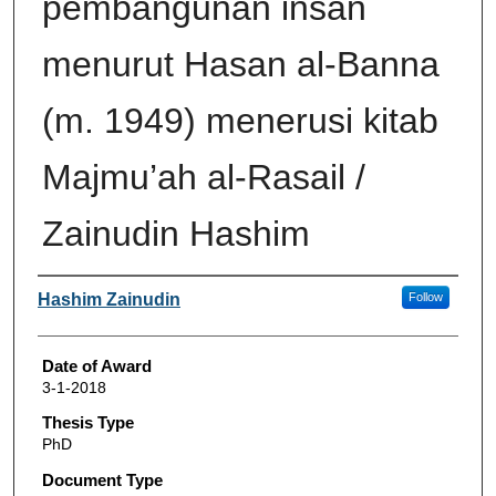
pembangunan insan
menurut Hasan al-Banna
(m. 1949) menerusi kitab
Majmu’ah al-Rasail /
Zainudin Hashim
Author
Hashim Zainudin
Follow
Date of Award
3-1-2018
Thesis Type
PhD
Document Type