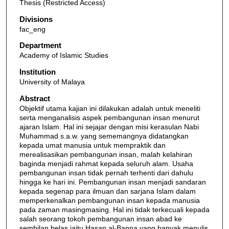
Thesis (Restricted Access)
Divisions
fac_eng
Department
Academy of Islamic Studies
Institution
University of Malaya
Abstract
Objektif utama kajian ini dilakukan adalah untuk meneliti
serta menganalisis aspek pembangunan insan menurut
ajaran Islam. Hal ini sejajar dengan misi kerasulan Nabi
Muhammad s.a.w. yang sememangnya didatangkan
kepada umat manusia untuk mempraktik dan
merealisasikan pembangunan insan, malah kelahiran
baginda menjadi rahmat kepada seluruh alam. Usaha
pembangunan insan tidak pernah terhenti dari dahulu
hingga ke hari ini. Pembangunan insan menjadi sandaran
kepada segenap para ilmuan dan sarjana Islam dalam
memperkenalkan pembangunan insan kepada manusia
pada zaman masingmasing. Hal ini tidak terkecuali kepada
salah seorang tokoh pembangunan insan abad ke
sembilan belas iaitu Hasan al-Banna yang banyak menulis