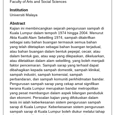
Faculty of Arts and Social Sciences
Institution
Universiti Malaya
Abstract
Kajian ini membincangkan sejarah pengurusan sampah di
Kuala Lumpur dalam tempoh 1974 hingga 2004. Menurut
Akta Kualiti Alam Sekeliling 1974, sampah ditakrifkan
sebagai satu bahan buangan termasuk semua bahan
yang telah ditetapkan sebagai bahan buangan terjadual,
atau bahan buangan dalam bentuk pepejal, cecair, atau
dalam bentuk gas, atau wap yang dilepaskan, dikeluarkan,
atau diletakkan dalam alam sekeliling, yang boleh menjadi
faktor pencemaran. Sampah sarap yang terhasil dapat
dibahagikan kepada sampah domestik, sampah klinikal,
sampah industri, sampah komersial, sampah
perbandaran, dan sampah komuniti perkhidmatan bandar.
Pengurusan sampah sarap yang cekap amat signifikan
kerana Kuala Lumpur merupakan bandar metropolitan
yang pesat membangun dalam aspek bilangan penduduk
dan ekonomi. Persoalan kajian yang difokuskan dalam
tesis ini ialah keberkesanan sistem pengurusan sampah
sarap di Kuala Lumpur. Keberkesanan sistem pengurusan
sampah sarap di Kuala Lumpur boleh diukur melalui tahap