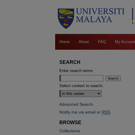
Home
About
FAQ
My Accoun
SEARCH
Enter search terms:
Select context to search:
Advanced Search
Notify me via email or
RSS
BROWSE
Collections