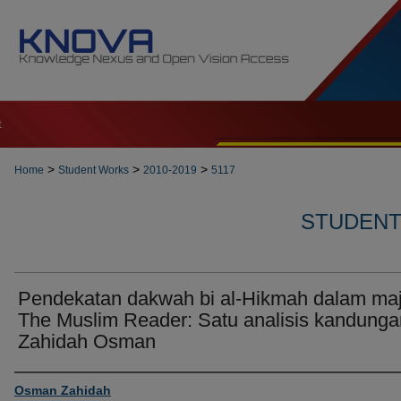
t
>
>
>
Home
Student Works
2010-2019
5117
STUDENT 
Pendekatan dakwah bi al-Hikmah dalam ma
The Muslim Reader: Satu analisis kandunga
Zahidah Osman
Author
Osman Zahidah