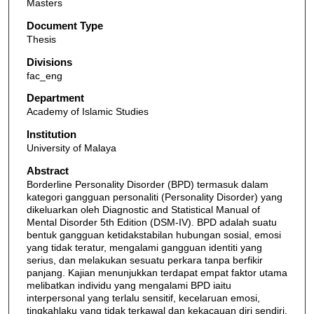
Masters
Document Type
Thesis
Divisions
fac_eng
Department
Academy of Islamic Studies
Institution
University of Malaya
Abstract
Borderline Personality Disorder (BPD) termasuk dalam
kategori gangguan personaliti (Personality Disorder) yang
dikeluarkan oleh Diagnostic and Statistical Manual of
Mental Disorder 5th Edition (DSM-IV). BPD adalah suatu
bentuk gangguan ketidakstabilan hubungan sosial, emosi
yang tidak teratur, mengalami gangguan identiti yang
serius, dan melakukan sesuatu perkara tanpa berfikir
panjang. Kajian menunjukkan terdapat empat faktor utama
melibatkan individu yang mengalami BPD iaitu
interpersonal yang terlalu sensitif, kecelaruan emosi,
tingkahlaku yang tidak terkawal dan kekacauan diri sendiri.