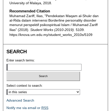
University of Malaya, 2018.
Recommended Citation
Muhamad Zariff, Ilias, "Pendekatan Maqam al-Shukr dan
al-Rida dalam intervensi Borderline personality disorder
menurut perspektif psikospiritual Islam / Muhamad Zariff
Ilias" (2018).
Student Works (2010-2019)
. 5109.
https://knova.um.edu.my/student_works_2010s/5109
SEARCH
Enter search terms:
Select context to search:
Advanced Search
Notify me via email or
RSS