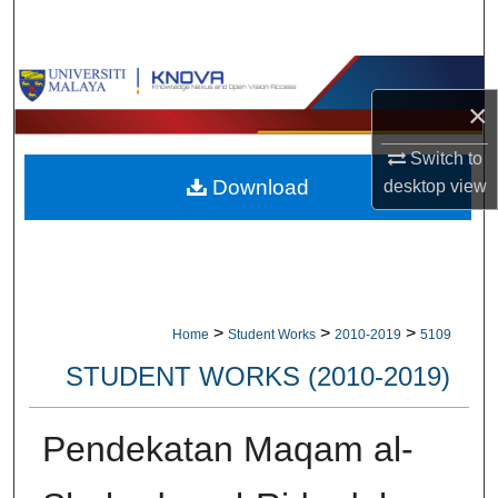
Search
Browse Collections
×
My Account
Switch to
Download
desktop
view
About
Digital Commons Network™
>
>
>
Home
Student Works
2010-2019
5109
STUDENT WORKS (2010-2019)
Pendekatan Maqam al-