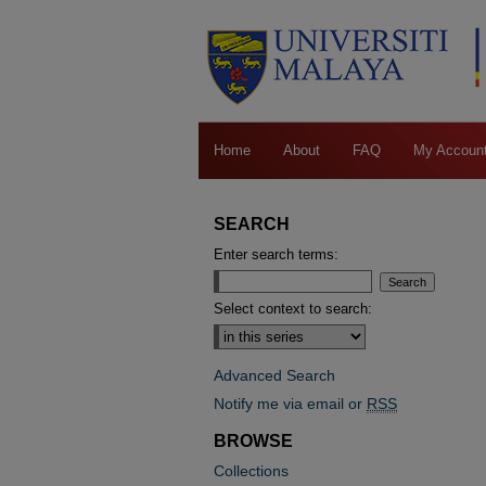
Home
About
FAQ
My Accoun
SEARCH
Enter search terms:
Select context to search:
Advanced Search
Notify me via email or
RSS
BROWSE
Collections