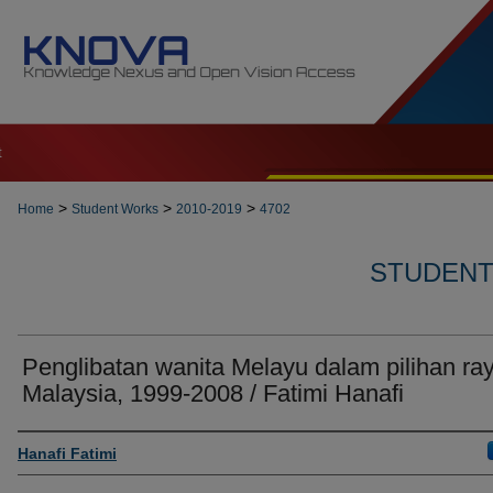
t
>
>
>
Home
Student Works
2010-2019
4702
STUDENT 
Penglibatan wanita Melayu dalam pilihan ray
Malaysia, 1999-2008 / Fatimi Hanafi
Author
Hanafi Fatimi