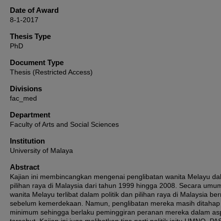
Date of Award
8-1-2017
Thesis Type
PhD
Document Type
Thesis (Restricted Access)
Divisions
fac_med
Department
Faculty of Arts and Social Sciences
Institution
University of Malaya
Abstract
Kajian ini membincangkan mengenai penglibatan wanita Melayu d
pilihan raya di Malaysia dari tahun 1999 hingga 2008. Secara umu
wanita Melayu terlibat dalam politik dan pilihan raya di Malaysia be
sebelum kemerdekaan. Namun, penglibatan mereka masih ditahap
minimum sehingga berlaku peminggiran peranan mereka dalam as