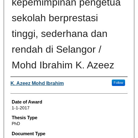
kepemimpinan pengetua
sekolah berprestasi
tinggi, sederhana dan
rendah di Selangor /
Mohd Ibrahim K. Azeez
Author
K. Azeez Mohd Ibrahim
Follow
Date of Award
1-1-2017
Thesis Type
PhD
Document Type