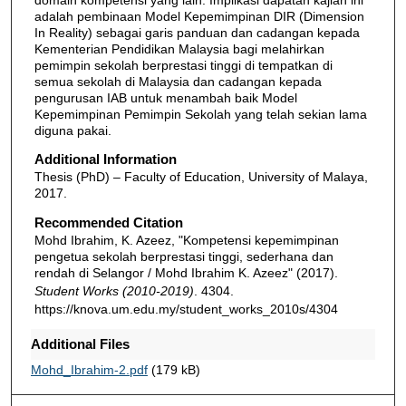
adalah pembinaan Model Kepemimpinan DIR (Dimension
In Reality) sebagai garis panduan dan cadangan kepada
Kementerian Pendidikan Malaysia bagi melahirkan
pemimpin sekolah berprestasi tinggi di tempatkan di
semua sekolah di Malaysia dan cadangan kepada
pengurusan IAB untuk menambah baik Model
Kepemimpinan Pemimpin Sekolah yang telah sekian lama
diguna pakai.
Additional Information
Thesis (PhD) – Faculty of Education, University of Malaya,
2017.
Recommended Citation
Mohd Ibrahim, K. Azeez, "Kompetensi kepemimpinan
pengetua sekolah berprestasi tinggi, sederhana dan
rendah di Selangor / Mohd Ibrahim K. Azeez" (2017).
Student Works (2010-2019)
. 4304.
https://knova.um.edu.my/student_works_2010s/4304
Additional Files
Mohd_Ibrahim-2.pdf
(179 kB)