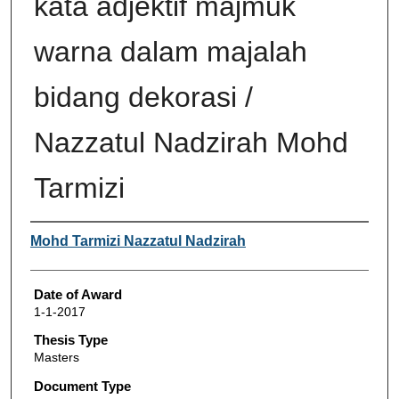
kata adjektif majmuk
warna dalam majalah
bidang dekorasi /
Nazzatul Nadzirah Mohd
Tarmizi
Author
Mohd Tarmizi Nazzatul Nadzirah
Date of Award
1-1-2017
Thesis Type
Masters
Document Type