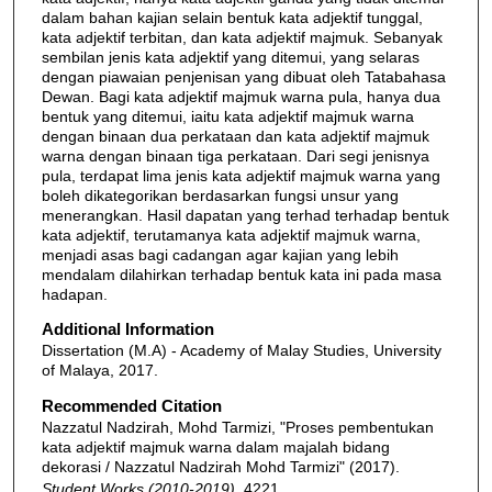
dalam bahan kajian selain bentuk kata adjektif tunggal,
kata adjektif terbitan, dan kata adjektif majmuk. Sebanyak
sembilan jenis kata adjektif yang ditemui, yang selaras
dengan piawaian penjenisan yang dibuat oleh Tatabahasa
Dewan. Bagi kata adjektif majmuk warna pula, hanya dua
bentuk yang ditemui, iaitu kata adjektif majmuk warna
dengan binaan dua perkataan dan kata adjektif majmuk
warna dengan binaan tiga perkataan. Dari segi jenisnya
pula, terdapat lima jenis kata adjektif majmuk warna yang
boleh dikategorikan berdasarkan fungsi unsur yang
menerangkan. Hasil dapatan yang terhad terhadap bentuk
kata adjektif, terutamanya kata adjektif majmuk warna,
menjadi asas bagi cadangan agar kajian yang lebih
mendalam dilahirkan terhadap bentuk kata ini pada masa
hadapan.
Additional Information
Dissertation (M.A) - Academy of Malay Studies, University
of Malaya, 2017.
Recommended Citation
Nazzatul Nadzirah, Mohd Tarmizi, "Proses pembentukan
kata adjektif majmuk warna dalam majalah bidang
dekorasi / Nazzatul Nadzirah Mohd Tarmizi" (2017).
Student Works (2010-2019)
. 4221.