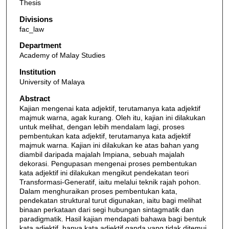
Thesis
Divisions
fac_law
Department
Academy of Malay Studies
Institution
University of Malaya
Abstract
Kajian mengenai kata adjektif, terutamanya kata adjektif
majmuk warna, agak kurang. Oleh itu, kajian ini dilakukan
untuk melihat, dengan lebih mendalam lagi, proses
pembentukan kata adjektif, terutamanya kata adjektif
majmuk warna. Kajian ini dilakukan ke atas bahan yang
diambil daripada majalah Impiana, sebuah majalah
dekorasi. Pengupasan mengenai proses pembentukan
kata adjektif ini dilakukan mengikut pendekatan teori
Transformasi-Generatif, iaitu melalui teknik rajah pohon.
Dalam menghuraikan proses pembentukan kata,
pendekatan struktural turut digunakan, iaitu bagi melihat
binaan perkataan dari segi hubungan sintagmatik dan
paradigmatik. Hasil kajian mendapati bahawa bagi bentuk
kata adjektif, hanya kata adjektif ganda yang tidak ditemui