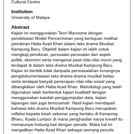
Cultural Centre
Institution
University of Malaya
Abstract
Kajian ini menggunakan Teori Marxisme dengan
pendekatan Model Pencerminan yang bertujuan melihat
pemikiran Hatta Azad Khan dalam teks drama Muzikal
Kampung Baru. Objektif dalam kajian ini ialah untuk
mengkaji pemikiran, persoalan-persoalan dari aspek
politik, ekonomi serta mengenal pasti nilai-nilai murni yang
terdapat di dalam teks drama Muzikal Kampung Baru.
Kajian ini bertitik tolak daripada permasalahan kurangnya
pengdokumentasian teks drama-drama muzikal beliau
serta terdapat banyak penerapan nilai-nilai sosial yang
dibangkitkan oleh Hatta Azad Khan. Metodologi yang telah
digunakan ialah berbentuk kajian kualitatif dengan
menggunakan kaedah penggumpulan data, kajian
lapangan dan juga temuramah. Hasil kajian mendapati
bahawa teks drama Muzikal Kampung Baru merupakan
refleksi kepada kisah sebenar yang berlaku di Kampong
Bharu, Kuala Lumpur di mana penghasilan karya kreatif itu
mempunyai hubung kait dengan penulis. Maka hal ini
menjadikan Hatta Azad Khan sebagai seorang penulis