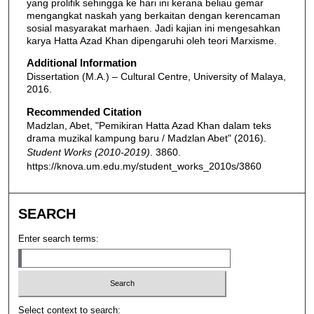
yang prolifik sehingga ke hari ini kerana beliau gemar
mengangkat naskah yang berkaitan dengan kerencaman
sosial masyarakat marhaen. Jadi kajian ini mengesahkan
karya Hatta Azad Khan dipengaruhi oleh teori Marxisme.
Additional Information
Dissertation (M.A.) – Cultural Centre, University of Malaya,
2016.
Recommended Citation
Madzlan, Abet, "Pemikiran Hatta Azad Khan dalam teks
drama muzikal kampung baru / Madzlan Abet" (2016).
Student Works (2010-2019)
. 3860.
https://knova.um.edu.my/student_works_2010s/3860
SEARCH
Enter search terms:
Select context to search: