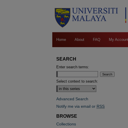
Home
About
FAQ
My Accoun
SEARCH
Enter search terms:
Select context to search:
Advanced Search
Notify me via email or
RSS
BROWSE
Collections