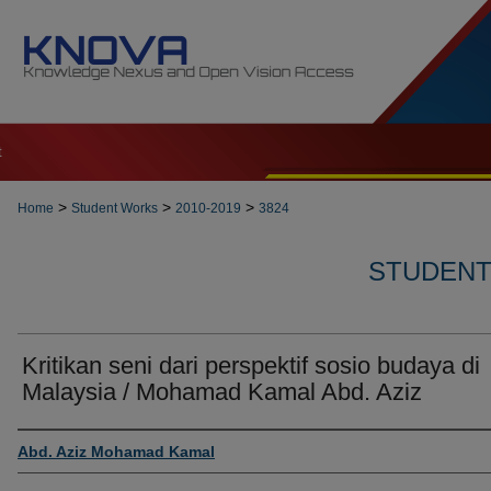
t
>
>
>
Home
Student Works
2010-2019
3824
STUDENT 
Kritikan seni dari perspektif sosio budaya di
Malaysia / Mohamad Kamal Abd. Aziz
Author
Abd. Aziz Mohamad Kamal