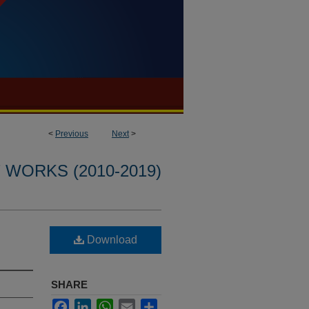
<
Previous
Next
>
WORKS (2010-2019)
Download
SHARE
Facebook
LinkedIn
WhatsApp
Email
Share