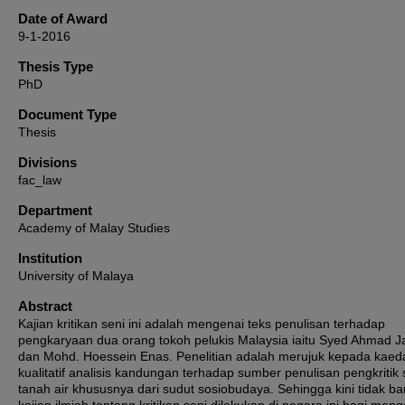
Date of Award
9-1-2016
Thesis Type
PhD
Document Type
Thesis
Divisions
fac_law
Department
Academy of Malay Studies
Institution
University of Malaya
Abstract
Kajian kritikan seni ini adalah mengenai teks penulisan terhadap
pengkaryaan dua orang tokoh pelukis Malaysia iaitu Syed Ahmad J
dan Mohd. Hoessein Enas. Penelitian adalah merujuk kepada kaed
kualitatif analisis kandungan terhadap sumber penulisan pengkritik 
tanah air khususnya dari sudut sosiobudaya. Sehingga kini tidak b