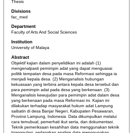
Thesis
Divisions
fac_med
Department
Faculty of Arts And Social Sciences
Institution
University of Malaya
Abstract
Objektif kajian dalam penyelidikan ini adalah (1)
mengenalpasti pemimpin adat yang dapat menguasai
politik tempatan desa pada masa Reformasi sehingga ia
menjadi kepala desa. (2) Menganalisis hubungan
kekuasaan yang terbina antara kepala desa tersebut dan
para pemimpin adat pada desa yang berkenaan. (3)
Menganalisis kewujudan para pemimpin adat dalam desa
yang berkenaan pada masa Reformasi ini. Kajian ini
dilakukan terhadap masyarakat hukum adat Lampung
saibatin di desa Banjar Negeri, Kabupaten Pesawaran,
Provinsi Lampung, Indonesia. Data dikumpulkan melalui
cara temubual, pemerhati ikut serta, dan dokumentasi.
Teknik pemeriksaan kesahihan data menggunakan teknik
trianggulasi, sedangkan analisis data menggunakan