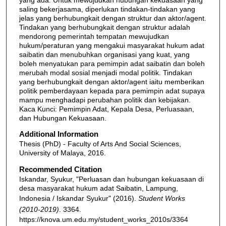
saling bekerjasama, diperlukan tindakan-tindakan yang
jelas yang berhubungkait dengan struktur dan aktor/agent.
Tindakan yang berhubungkait dengan struktur adalah
mendorong pemerintah tempatan mewujudkan
hukum/peraturan yang mengakui masyarakat hukum adat
saibatin dan menubuhkan organisasi yang kuat, yang
boleh menyatukan para pemimpin adat saibatin dan boleh
merubah modal sosial menjadi modal politik. Tindakan
yang berhubungkait dengan aktor/agent iaitu memberikan
politik pemberdayaan kepada para pemimpin adat supaya
mampu menghadapi perubahan politik dan kebijakan.
Kaca Kunci: Pemimpin Adat, Kepala Desa, Perluasaan,
dan Hubungan Kekuasaan.
Additional Information
Thesis (PhD) - Faculty of Arts And Social Sciences,
University of Malaya, 2016.
Recommended Citation
Iskandar, Syukur, "Perluasan dan hubungan kekuasaan di
desa masyarakat hukum adat Saibatin, Lampung,
Indonesia / Iskandar Syukur" (2016).
Student Works
(2010-2019)
. 3364.
https://knova.um.edu.my/student_works_2010s/3364