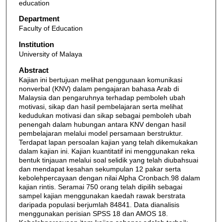
education
Department
Faculty of Education
Institution
University of Malaya
Abstract
Kajian ini bertujuan melihat penggunaan komunikasi
nonverbal (KNV) dalam pengajaran bahasa Arab di
Malaysia dan pengaruhnya terhadap pemboleh ubah
motivasi, sikap dan hasil pembelajaran serta melihat
kedudukan motivasi dan sikap sebagai pemboleh ubah
penengah dalam hubungan antara KNV dengan hasil
pembelajaran melalui model persamaan berstruktur.
Terdapat lapan persoalan kajian yang telah dikemukakan
dalam kajian ini. Kajian kuantitatif ini menggunakan reka
bentuk tinjauan melalui soal selidik yang telah diubahsuai
dan mendapat kesahan sekumpulan 12 pakar serta
kebolehpercayaan dengan nilai Alpha Cronbach.98 dalam
kajian rintis. Seramai 750 orang telah dipilih sebagai
sampel kajian menggunakan kaedah rawak berstrata
daripada populasi berjumlah 84841. Data dianalisis
menggunakan perisian SPSS 18 dan AMOS 18.