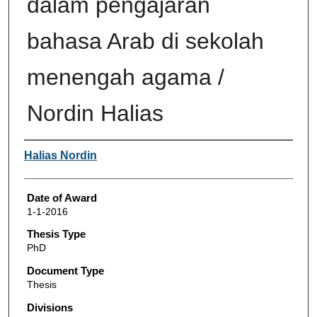
dalam pengajaran
bahasa Arab di sekolah
menengah agama /
Nordin Halias
Author
Halias Nordin
Date of Award
1-1-2016
Thesis Type
PhD
Document Type
Thesis
Divisions