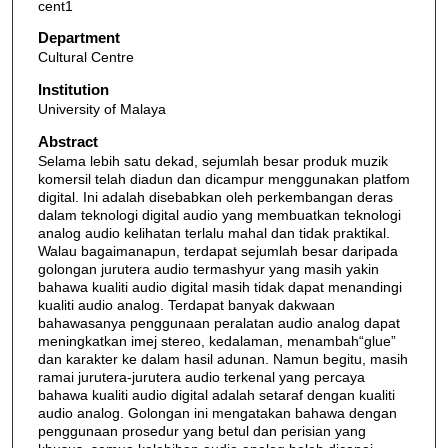
cent1
Department
Cultural Centre
Institution
University of Malaya
Abstract
Selama lebih satu dekad, sejumlah besar produk muzik
komersil telah diadun dan dicampur menggunakan platfom
digital. Ini adalah disebabkan oleh perkembangan deras
dalam teknologi digital audio yang membuatkan teknologi
analog audio kelihatan terlalu mahal dan tidak praktikal.
Walau bagaimanapun, terdapat sejumlah besar daripada
golongan jurutera audio termashyur yang masih yakin
bahawa kualiti audio digital masih tidak dapat menandingi
kualiti audio analog. Terdapat banyak dakwaan
bahawasanya penggunaan peralatan audio analog dapat
meningkatkan imej stereo, kedalaman, menambah“glue”
dan karakter ke dalam hasil adunan. Namun begitu, masih
ramai jurutera-jurutera audio terkenal yang percaya
bahawa kualiti audio digital adalah setaraf dengan kualiti
audio analog. Golongan ini mengatakan bahawa dengan
penggunaan prosedur yang betul dan perisian yang