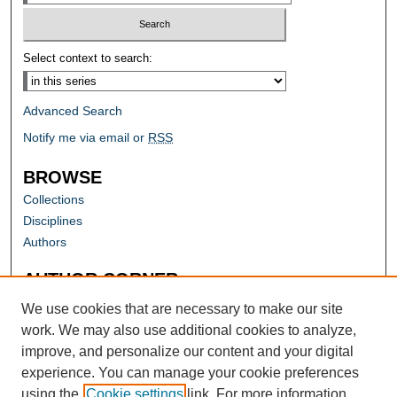
Select context to search:
Advanced Search
Notify me via email or
RSS
BROWSE
Collections
Disciplines
Authors
AUTHOR CORNER
Author FAQ
We use cookies that are necessary to make our site
work. We may also use additional cookies to analyze,
improve, and personalize our content and your digital
experience. You can manage your cookie preferences
using the
Cookie settings
link. For more information,