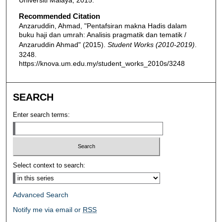
Universiti Malaya, 2015.
Recommended Citation
Anzaruddin, Ahmad, "Pentafsiran makna Hadis dalam
buku haji dan umrah: Analisis pragmatik dan tematik /
Anzaruddin Ahmad" (2015).
Student Works (2010-2019)
.
3248.
https://knova.um.edu.my/student_works_2010s/3248
SEARCH
Enter search terms:
Select context to search:
Advanced Search
Notify me via email or
RSS