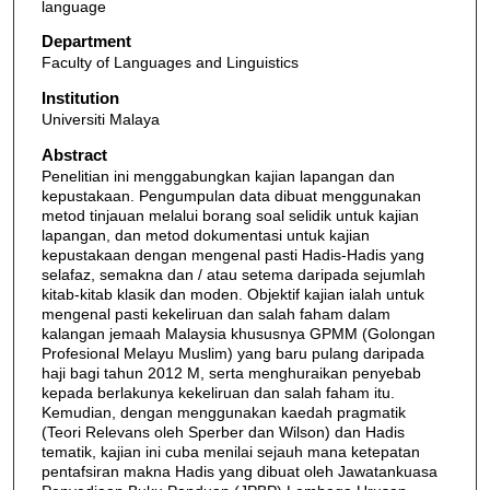
language
Department
Faculty of Languages and Linguistics
Institution
Universiti Malaya
Abstract
Penelitian ini menggabungkan kajian lapangan dan
kepustakaan. Pengumpulan data dibuat menggunakan
metod tinjauan melalui borang soal selidik untuk kajian
lapangan, dan metod dokumentasi untuk kajian
kepustakaan dengan mengenal pasti Hadis-Hadis yang
selafaz, semakna dan / atau setema daripada sejumlah
kitab-kitab klasik dan moden. Objektif kajian ialah untuk
mengenal pasti kekeliruan dan salah faham dalam
kalangan jemaah Malaysia khususnya GPMM (Golongan
Profesional Melayu Muslim) yang baru pulang daripada
haji bagi tahun 2012 M, serta menghuraikan penyebab
kepada berlakunya kekeliruan dan salah faham itu.
Kemudian, dengan menggunakan kaedah pragmatik
(Teori Relevans oleh Sperber dan Wilson) dan Hadis
tematik, kajian ini cuba menilai sejauh mana ketepatan
pentafsiran makna Hadis yang dibuat oleh Jawatankuasa