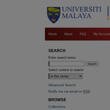
Home
About
FAQ
My Accoun
SEARCH
Enter search terms:
Select context to search:
Advanced Search
Notify me via email or
RSS
BROWSE
Collections