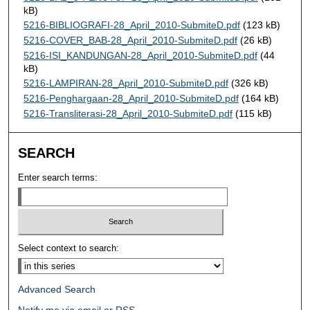
kB)
5216-BIBLIOGRAFI-28_April_2010-SubmiteD.pdf
(123 kB)
5216-COVER_BAB-28_April_2010-SubmiteD.pdf
(26 kB)
5216-ISI_KANDUNGAN-28_April_2010-SubmiteD.pdf
(44
kB)
5216-LAMPIRAN-28_April_2010-SubmiteD.pdf
(326 kB)
5216-Penghargaan-28_April_2010-SubmiteD.pdf
(164 kB)
5216-Transliterasi-28_April_2010-SubmiteD.pdf
(115 kB)
SEARCH
Enter search terms:
Select context to search:
Advanced Search