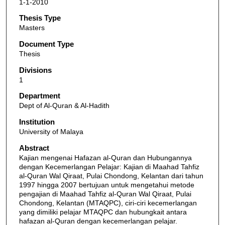
1-1-2010
Thesis Type
Masters
Document Type
Thesis
Divisions
1
Department
Dept of Al-Quran & Al-Hadith
Institution
University of Malaya
Abstract
Kajian mengenai Hafazan al-Quran dan Hubungannya
dengan Kecemerlangan Pelajar: Kajian di Maahad Tahfiz
al-Quran Wal Qiraat, Pulai Chondong, Kelantan dari tahun
1997 hingga 2007 bertujuan untuk mengetahui metode
pengajian di Maahad Tahfiz al-Quran Wal Qiraat, Pulai
Chondong, Kelantan (MTAQPC), ciri-ciri kecemerlangan
yang dimiliki pelajar MTAQPC dan hubungkait antara
hafazan al-Quran dengan kecemerlangan pelajar.