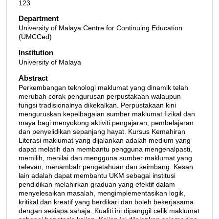
123
Department
University of Malaya Centre for Continuing Education
(UMCCed)
Institution
University of Malaya
Abstract
Perkembangan teknologi maklumat yang dinamik telah
merubah corak pengurusan perpustakaan walaupun
fungsi tradisionalnya dikekalkan. Perpustakaan kini
menguruskan kepelbagaian sumber maklumat fizikal dan
maya bagi menyokong aktiviti pengajaran, pembelajaran
dan penyelidikan sepanjang hayat. Kursus Kemahiran
Literasi maklumat yang dijalankan adalah medium yang
dapat melatih dan membantu pengguna mengenalpasti,
memilih, menilai dan mengguna sumber maklumat yang
relevan, menambah pengetahuan dan seimbang. Kesan
lain adalah dapat membantu UKM sebagai institusi
pendidikan melahirkan graduan yang efektif dalam
menyelesaikan masalah, mengimplementasikan logik,
kritikal dan kreatif yang berdikari dan boleh bekerjasama
dengan sesiapa sahaja. Kualiti ini dipanggil celik maklumat