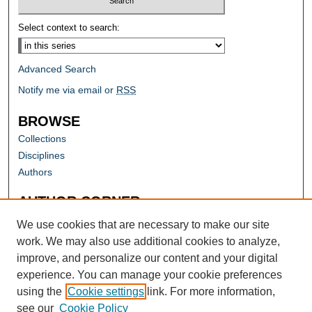
Select context to search:
Advanced Search
Notify me via email or
RSS
BROWSE
Collections
Disciplines
Authors
AUTHOR CORNER
Author FAQ
We use cookies that are necessary to make our site
work. We may also use additional cookies to analyze,
improve, and personalize our content and your digital
experience. You can manage your cookie preferences
using the
Cookie settings
link. For more information,
see our
Cookie Policy