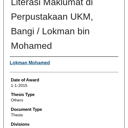
Literasi Maklumat di
Perpustakaan UKM,
Bangi / Lokman bin
Mohamed
Author
Lokman Mohamed
Date of Award
1-1-2015
Thesis Type
Others
Document Type
Thesis
Divisions