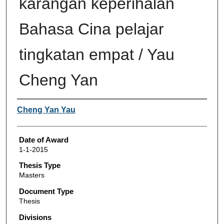
karangan keperihalan
Bahasa Cina pelajar
tingkatan empat / Yau
Cheng Yan
Author
Cheng Yan Yau
Date of Award
1-1-2015
Thesis Type
Masters
Document Type
Thesis
Divisions