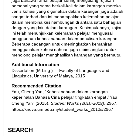
juga bahawa ramai pelajar sering mengulang rujukan
personal yang sama berkali-kali dalam karangan mereka.
Jenis kohesi yang digunakan dalam karangan juga adalah
sangat terhad dan ini menampakkan kelemahan pelajar
dalam membina kesinambungan di antara satu bahagian
dengan yang lain dalam karangan. Kesimpulannya, kajian
ini telah menunjukkan kelemahan pelajar menguasai
penggunaan kohesi nahuan dalam penulisan karangan.
Beberapa cadangan untuk meningkatkan kemahiran
menggunakan kohesi nahuan juga dibincangkan untuk
menolong pelajar menghasilkan karangan yang bermutu.
Additional Information
Dissertation (M.Ling.) -– Faculty of Languages and
Linguistics, University of Malaya, 2015
Recommended Citation
Yau, Cheng Yan, "Kohesi nahuan dalam karangan
keperihalan Bahasa Cina pelajar tingkatan empat / Yau
Cheng Yan" (2015).
Student Works (2010-2019)
. 2967.
https://knova.um.edu.my/student_works_2010s/2967
SEARCH