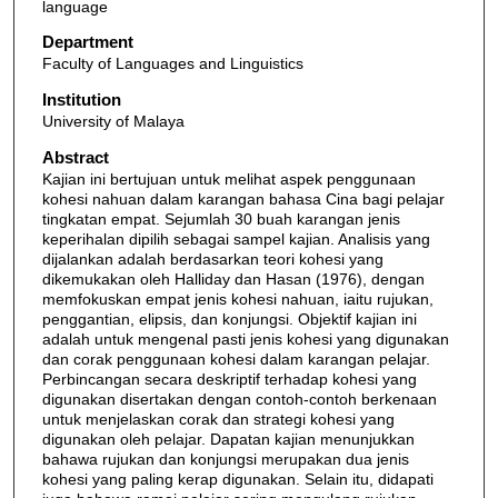
language
Department
Faculty of Languages and Linguistics
Institution
University of Malaya
Abstract
Kajian ini bertujuan untuk melihat aspek penggunaan
kohesi nahuan dalam karangan bahasa Cina bagi pelajar
tingkatan empat. Sejumlah 30 buah karangan jenis
keperihalan dipilih sebagai sampel kajian. Analisis yang
dijalankan adalah berdasarkan teori kohesi yang
dikemukakan oleh Halliday dan Hasan (1976), dengan
memfokuskan empat jenis kohesi nahuan, iaitu rujukan,
penggantian, elipsis, dan konjungsi. Objektif kajian ini
adalah untuk mengenal pasti jenis kohesi yang digunakan
dan corak penggunaan kohesi dalam karangan pelajar.
Perbincangan secara deskriptif terhadap kohesi yang
digunakan disertakan dengan contoh-contoh berkenaan
untuk menjelaskan corak dan strategi kohesi yang
digunakan oleh pelajar. Dapatan kajian menunjukkan
bahawa rujukan dan konjungsi merupakan dua jenis
kohesi yang paling kerap digunakan. Selain itu, didapati