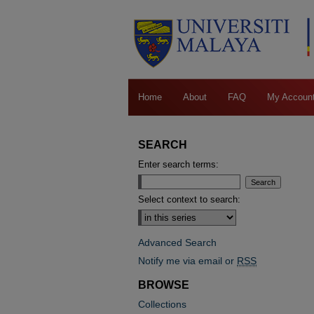
Home
About
FAQ
My Accoun
SEARCH
Enter search terms:
Select context to search:
Advanced Search
Notify me via email or
RSS
BROWSE
Collections