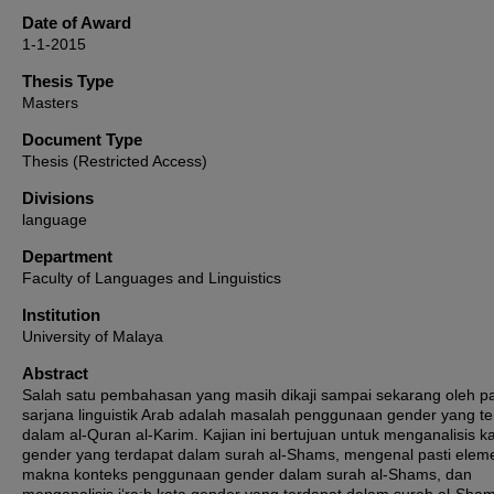
Date of Award
1-1-2015
Thesis Type
Masters
Document Type
Thesis (Restricted Access)
Divisions
language
Department
Faculty of Languages and Linguistics
Institution
University of Malaya
Abstract
Salah satu pembahasan yang masih dikaji sampai sekarang oleh p
sarjana linguistik Arab adalah masalah penggunaan gender yang te
dalam al-Quran al-Karim. Kajian ini bertujuan untuk menganalisis ka
gender yang terdapat dalam surah al-Shams, mengenal pasti elem
makna konteks penggunaan gender dalam surah al-Shams, dan