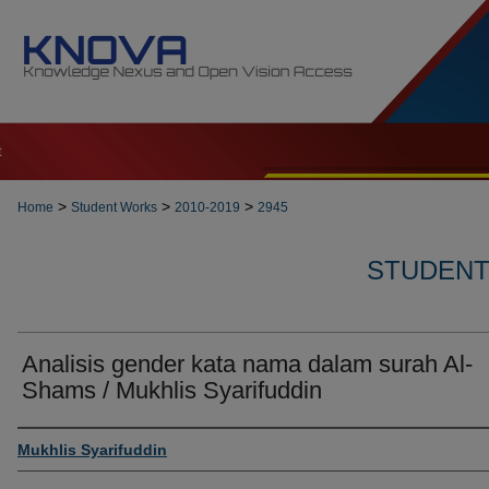
t
>
>
>
Home
Student Works
2010-2019
2945
STUDENT 
Analisis gender kata nama dalam surah Al-
Shams / Mukhlis Syarifuddin
Author
Mukhlis Syarifuddin