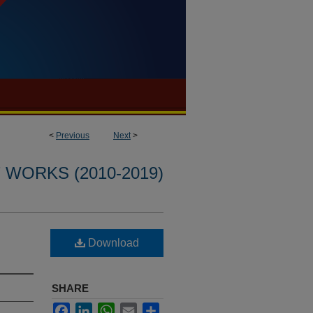
<
Previous
Next
>
WORKS (2010-2019)
Download
SHARE
Facebook
LinkedIn
WhatsApp
Email
Share