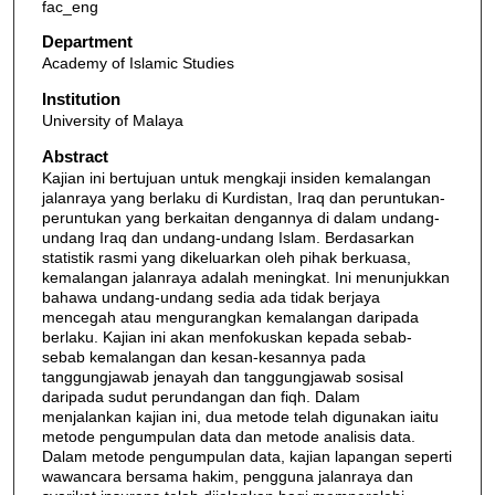
fac_eng
Department
Academy of Islamic Studies
Institution
University of Malaya
Abstract
Kajian ini bertujuan untuk mengkaji insiden kemalangan
jalanraya yang berlaku di Kurdistan, Iraq dan peruntukan-
peruntukan yang berkaitan dengannya di dalam undang-
undang Iraq dan undang-undang Islam. Berdasarkan
statistik rasmi yang dikeluarkan oleh pihak berkuasa,
kemalangan jalanraya adalah meningkat. Ini menunjukkan
bahawa undang-undang sedia ada tidak berjaya
mencegah atau mengurangkan kemalangan daripada
berlaku. Kajian ini akan menfokuskan kepada sebab-
sebab kemalangan dan kesan-kesannya pada
tanggungjawab jenayah dan tanggungjawab sosisal
daripada sudut perundangan dan fiqh. Dalam
menjalankan kajian ini, dua metode telah digunakan iaitu
metode pengumpulan data dan metode analisis data.
Dalam metode pengumpulan data, kajian lapangan seperti
wawancara bersama hakim, pengguna jalanraya dan