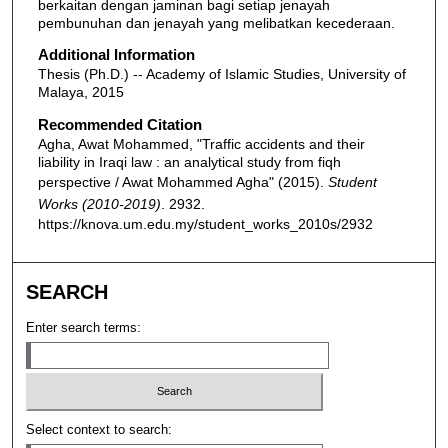
berkaitan dengan jaminan bagi setiap jenayah
pembunuhan dan jenayah yang melibatkan kecederaan.
Additional Information
Thesis (Ph.D.) -- Academy of Islamic Studies, University of
Malaya, 2015
Recommended Citation
Agha, Awat Mohammed, "Traffic accidents and their
liability in Iraqi law : an analytical study from fiqh
perspective / Awat Mohammed Agha" (2015).
Student
Works (2010-2019)
. 2932.
https://knova.um.edu.my/student_works_2010s/2932
SEARCH
Enter search terms:
Select context to search: