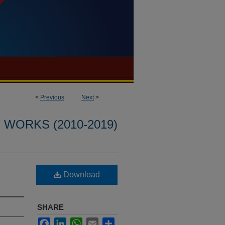
<
Previous
Next
>
WORKS (2010-2019)
Download
SHARE
Facebook
LinkedIn
WhatsApp
Email
Share