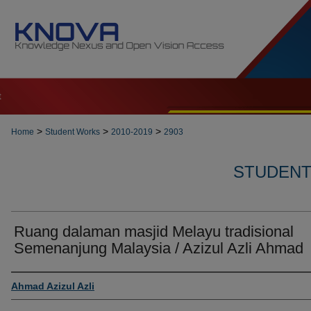
t
>
>
>
Home
Student Works
2010-2019
2903
STUDENT 
Ruang dalaman masjid Melayu tradisional
Semenanjung Malaysia / Azizul Azli Ahmad
Author
Ahmad Azizul Azli