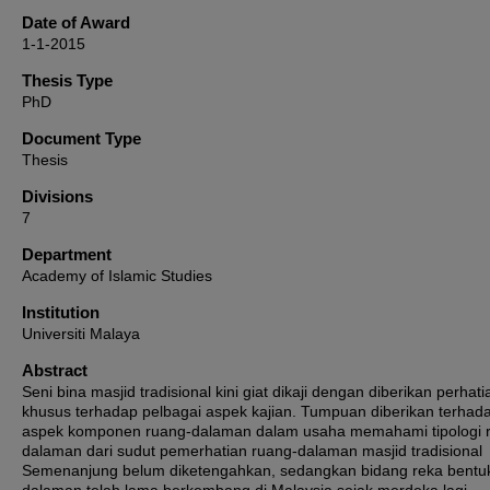
Date of Award
1-1-2015
Thesis Type
PhD
Document Type
Thesis
Divisions
7
Department
Academy of Islamic Studies
Institution
Universiti Malaya
Abstract
Seni bina masjid tradisional kini giat dikaji dengan diberikan perhati
khusus terhadap pelbagai aspek kajian. Tumpuan diberikan terhad
aspek komponen ruang-dalaman dalam usaha memahami tipologi 
dalaman dari sudut pemerhatian ruang-dalaman masjid tradisional
Semenanjung belum diketengahkan, sedangkan bidang reka bentu