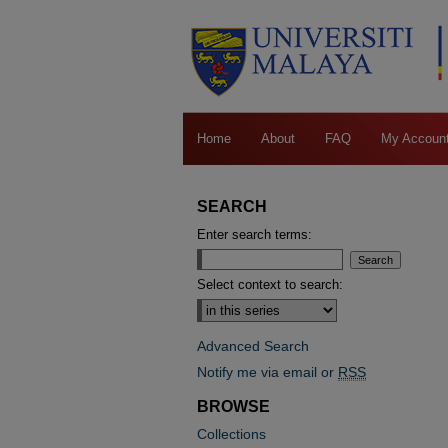
Home
About
FAQ
My Accoun
SEARCH
Enter search terms:
Select context to search:
Advanced Search
Notify me via email or
RSS
BROWSE
Collections