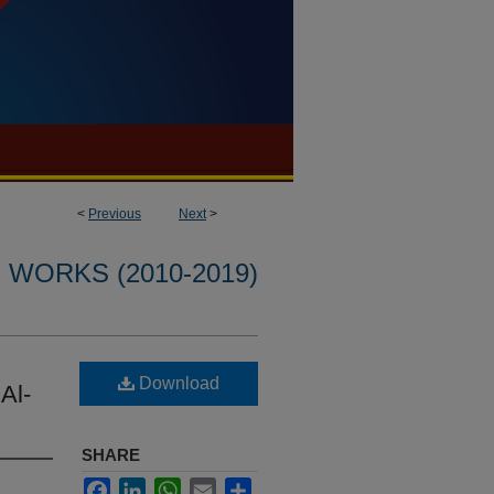
<
Previous
Next
>
WORKS (2010-2019)
Download
Al-
SHARE
Facebook
LinkedIn
WhatsApp
Email
Share