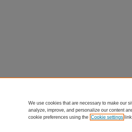
We use cookies that are necessary to make our si
analyze, improve, and personalize our content an
cookie preferences using the
Cookie settings
link