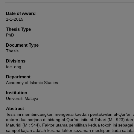
Date of Award
1-1-2015
Thesis Type
PhD
Document Type
Thesis
Divisions
fac_eng
Department
Academy of Islamic Studies
Institution
Universiti Malaya
Abstract
Tesis ini membincangkan mengenai kaedah pentakwilan al-Qur’an 
antara dua sarjana di bidang al-Qur’an iaitu al-Tabari (M : 923) dan 
Maturidi (M : 944). Faktor utama pemilihan kedua tokoh ini sebagai
sampel kajian adalah kerana faktor sezaman meskipun tiada catat