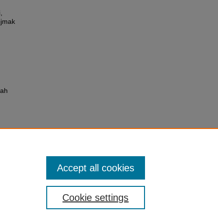
,
ijmak
.
yah
Accept all cookies
Cookie settings