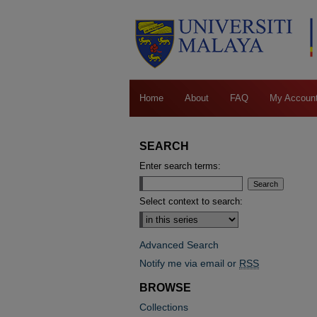
Home
About
FAQ
My Accoun
SEARCH
Enter search terms:
Select context to search:
Advanced Search
Notify me via email or
RSS
BROWSE
Collections