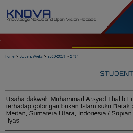
t
>
>
>
Home
Student Works
2010-2019
2737
STUDENT 
Usaha dakwah Muhammad Arsyad Thalib Lu
terhadap golongan bukan Islam suku Batak 
Medan, Sumatera Utara, Indonesia / Sopian
Ilyas