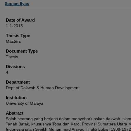
Author
Sopian Ilyas
Date of Award
1-1-2015
Thesis Type
Masters
Document Type
Thesis
Divisions
4
Department
Dept of Dakwah & Human Development
Institution
University of Malaya
Abstract
Salah seorang yang berjasa dalam menyebarluaskan dakwah Islam
Tanah Batak, khususnya Toba dan Karo, Provinsi Sumatera Utara
Indonesia ialah Syeikh Muhammad Arsyad Thalib Lubis (1908-1972