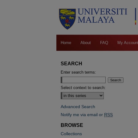
Home
About
FAQ
My Accoun
SEARCH
Enter search terms:
Select context to search:
Advanced Search
Notify me via email or
RSS
BROWSE
Collections