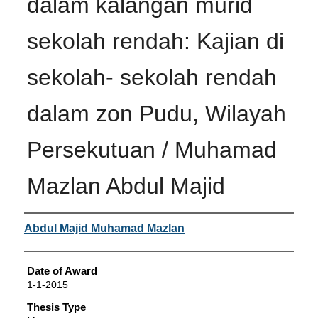
dalam kalangan murid
sekolah rendah: Kajian di
sekolah- sekolah rendah
dalam zon Pudu, Wilayah
Persekutuan / Muhamad
Mazlan Abdul Majid
Author
Abdul Majid Muhamad Mazlan
Date of Award
1-1-2015
Thesis Type