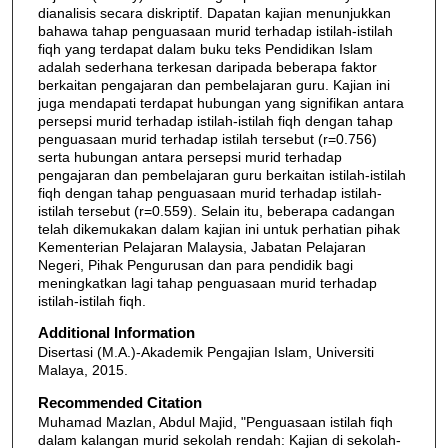
dianalisis secara diskriptif. Dapatan kajian menunjukkan
bahawa tahap penguasaan murid terhadap istilah-istilah
fiqh yang terdapat dalam buku teks Pendidikan Islam
adalah sederhana terkesan daripada beberapa faktor
berkaitan pengajaran dan pembelajaran guru. Kajian ini
juga mendapati terdapat hubungan yang signifikan antara
persepsi murid terhadap istilah-istilah fiqh dengan tahap
penguasaan murid terhadap istilah tersebut (r=0.756)
serta hubungan antara persepsi murid terhadap
pengajaran dan pembelajaran guru berkaitan istilah-istilah
fiqh dengan tahap penguasaan murid terhadap istilah-
istilah tersebut (r=0.559). Selain itu, beberapa cadangan
telah dikemukakan dalam kajian ini untuk perhatian pihak
Kementerian Pelajaran Malaysia, Jabatan Pelajaran
Negeri, Pihak Pengurusan dan para pendidik bagi
meningkatkan lagi tahap penguasaan murid terhadap
istilah-istilah fiqh.
Additional Information
Disertasi (M.A.)-Akademik Pengajian Islam, Universiti
Malaya, 2015.
Recommended Citation
Muhamad Mazlan, Abdul Majid, "Penguasaan istilah fiqh
dalam kalangan murid sekolah rendah: Kajian di sekolah-