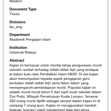
Masters
Document Type
Thesis
Divisions
fac_eng
Department
Akademik Pengajian Islam
Institution
Universiti Malaya
Abstract
Kajian ini bertujuan untuk menilai tahap penguasaan murid
sekolah rendah terhadap istilah-istilah fiqh yang terdapat
di dalam buku teks Pendidikan Islam KBSR. Di sini kajian
akan menumpukan kepada aspek pengajaran guru
berkaitan istilah-istilah fiqh serta faktor-faktor yang
mempengaruhi pembelajaran murid. Populasi kajian ini
adalah murid-murid tahun 5 dari tujuh buah sekolah dalam
Zon Pudu, Wilayah Persekutuan Kuala Lumpur. Seramai
350 orang murid dipilih sebagai sampel dalam kajian ini di
samping 7 orang guru. Kajian ini menggunakan kaedah
tinjauan (survey) untuk mengumpul data dan ianya