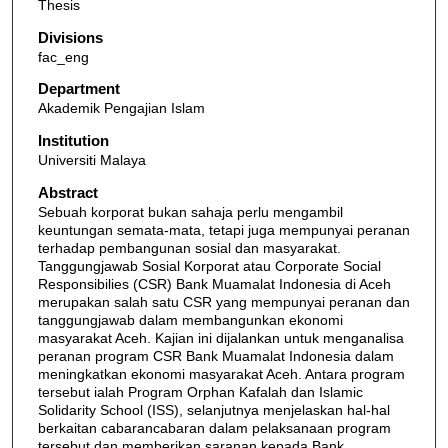
Thesis
Divisions
fac_eng
Department
Akademik Pengajian Islam
Institution
Universiti Malaya
Abstract
Sebuah korporat bukan sahaja perlu mengambil
keuntungan semata-mata, tetapi juga mempunyai peranan
terhadap pembangunan sosial dan masyarakat.
Tanggungjawab Sosial Korporat atau Corporate Social
Responsibilies (CSR) Bank Muamalat Indonesia di Aceh
merupakan salah satu CSR yang mempunyai peranan dan
tanggungjawab dalam membangunkan ekonomi
masyarakat Aceh. Kajian ini dijalankan untuk menganalisa
peranan program CSR Bank Muamalat Indonesia dalam
meningkatkan ekonomi masyarakat Aceh. Antara program
tersebut ialah Program Orphan Kafalah dan Islamic
Solidarity School (ISS), selanjutnya menjelaskan hal-hal
berkaitan cabarancabaran dalam pelaksanaan program
tersebut dan memberikan saranan kepada Bank