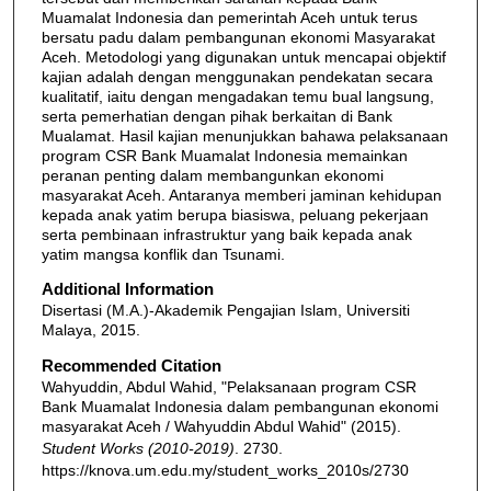
Muamalat Indonesia dan pemerintah Aceh untuk terus
bersatu padu dalam pembangunan ekonomi Masyarakat
Aceh. Metodologi yang digunakan untuk mencapai objektif
kajian adalah dengan menggunakan pendekatan secara
kualitatif, iaitu dengan mengadakan temu bual langsung,
serta pemerhatian dengan pihak berkaitan di Bank
Mualamat. Hasil kajian menunjukkan bahawa pelaksanaan
program CSR Bank Muamalat Indonesia memainkan
peranan penting dalam membangunkan ekonomi
masyarakat Aceh. Antaranya memberi jaminan kehidupan
kepada anak yatim berupa biasiswa, peluang pekerjaan
serta pembinaan infrastruktur yang baik kepada anak
yatim mangsa konflik dan Tsunami.
Additional Information
Disertasi (M.A.)-Akademik Pengajian Islam, Universiti
Malaya, 2015.
Recommended Citation
Wahyuddin, Abdul Wahid, "Pelaksanaan program CSR
Bank Muamalat Indonesia dalam pembangunan ekonomi
masyarakat Aceh / Wahyuddin Abdul Wahid" (2015).
Student Works (2010-2019)
. 2730.
https://knova.um.edu.my/student_works_2010s/2730