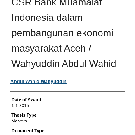
CSR Bank Muamalat
Indonesia dalam
pembangunan ekonomi
masyarakat Aceh /
Wahyuddin Abdul Wahid
Author
Abdul Wahid Wahyuddin
Date of Award
1-1-2015
Thesis Type
Masters
Document Type