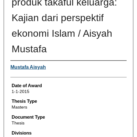
produk takaful keluarga:
Kajian dari perspektif
ekonomi Islam / Aisyah
Mustafa
Author
Mustafa Aisyah
Date of Award
1-1-2015
Thesis Type
Masters
Document Type
Thesis
Divisions