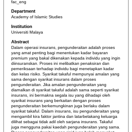
fac_eng
Department
Academy of Islamic Studies
Institution
Universiti Malaya
Abstract
Dalam operasi insurans, pengunderaitan adalah proses
yang amat penting bagi menentukan kadar bayaran
premium yang bakal dikenakan kepada individu yang ingin
diinsuranskan. Proses ini melibatkan penaksiran dan
pemeriksaan terhadap individu bagi menetapkan kadar
dan kelas risiko. Syarikat takaful mempunyai amalan yang
sama dengan syarikat insurans dalam proses
pengunderaitan. Jika amalan pengunderaitan yang
diamalkan di syarikat takaful adalah sama seperti syarikat
insurans, ini bermakna segala isu yang dihadapi oleh
syarikat insurans yang berkaitan dengan proses
pengunderaitan berkemungkinan juga berlaku dalam
syarikat takaful. Dalam insurans, isu pengunderaitan yang
mengambil kira faktor jantina dan latarbelakang keluarga
dilihat sebagai tidak adil oleh sarjana insurans. Takaful
juga mengguna pakai kaedah pengunderaitan yang sama.