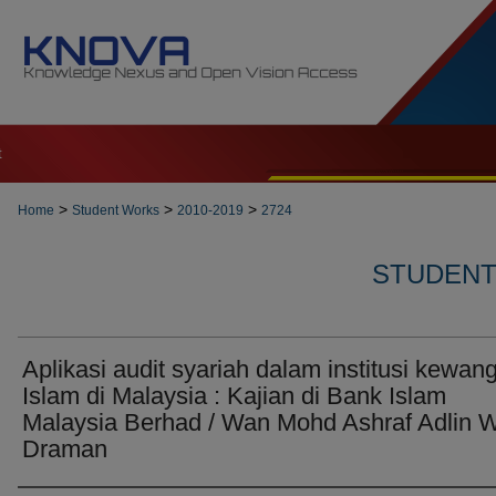
t
>
>
>
Home
Student Works
2010-2019
2724
STUDENT 
Aplikasi audit syariah dalam institusi kewan
Islam di Malaysia : Kajian di Bank Islam
Malaysia Berhad / Wan Mohd Ashraf Adlin 
Draman