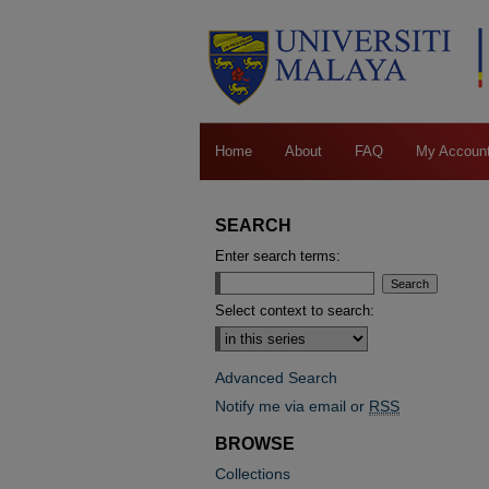
Home
About
FAQ
My Accoun
SEARCH
Enter search terms:
Select context to search:
Advanced Search
Notify me via email or
RSS
BROWSE
Collections