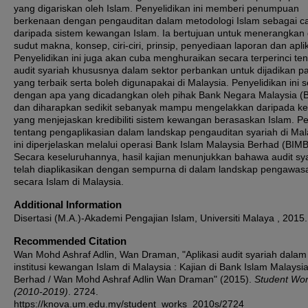
yang digariskan oleh Islam. Penyelidikan ini memberi penumpuan
berkenaan dengan pengauditan dalam metodologi Islam sebagai c
daripada sistem kewangan Islam. Ia bertujuan untuk menerangkan 
sudut makna, konsep, ciri-ciri, prinsip, penyediaan laporan dan aplik
Penyelidikan ini juga akan cuba menghuraikan secara terperinci te
audit syariah khususnya dalam sektor perbankan untuk dijadikan 
yang terbaik serta boleh digunapakai di Malaysia. Penyelidikan ini s
dengan apa yang dicadangkan oleh pihak Bank Negara Malaysia 
dan diharapkan sedikit sebanyak mampu mengelakkan daripada ke
yang menjejaskan kredibiliti sistem kewangan berasaskan Islam. Pe
tentang pengaplikasian dalam landskap pengauditan syariah di Mal
ini diperjelaskan melalui operasi Bank Islam Malaysia Berhad (BIMB
Secara keseluruhannya, hasil kajian menunjukkan bahawa audit sy
telah diaplikasikan dengan sempurna di dalam landskap pengawas
secara Islam di Malaysia.
Additional Information
Disertasi (M.A.)-Akademi Pengajian Islam, Universiti Malaya , 2015.
Recommended Citation
Wan Mohd Ashraf Adlin, Wan Draman, "Aplikasi audit syariah dalam
institusi kewangan Islam di Malaysia : Kajian di Bank Islam Malaysi
Berhad / Wan Mohd Ashraf Adlin Wan Draman" (2015).
Student Wo
(2010-2019)
. 2724.
https://knova.um.edu.my/student_works_2010s/2724