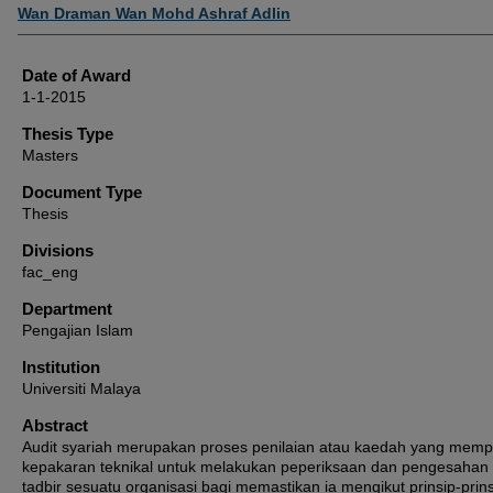
Author
Wan Draman Wan Mohd Ashraf Adlin
Date of Award
1-1-2015
Thesis Type
Masters
Document Type
Thesis
Divisions
fac_eng
Department
Pengajian Islam
Institution
Universiti Malaya
Abstract
Audit syariah merupakan proses penilaian atau kaedah yang memp
kepakaran teknikal untuk melakukan peperiksaan dan pengesahan
tadbir sesuatu organisasi bagi memastikan ia mengikut prinsip-prin