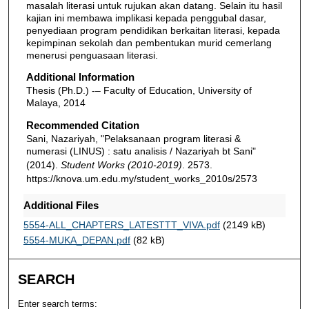
masalah literasi untuk rujukan akan datang. Selain itu hasil
kajian ini membawa implikasi kepada penggubal dasar,
penyediaan program pendidikan berkaitan literasi, kepada
kepimpinan sekolah dan pembentukan murid cemerlang
menerusi penguasaan literasi.
Additional Information
Thesis (Ph.D.) -– Faculty of Education, University of
Malaya, 2014
Recommended Citation
Sani, Nazariyah, "Pelaksanaan program literasi &
numerasi (LINUS) : satu analisis / Nazariyah bt Sani"
(2014).
Student Works (2010-2019)
. 2573.
https://knova.um.edu.my/student_works_2010s/2573
Additional Files
5554-ALL_CHAPTERS_LATESTTT_VIVA.pdf
(2149 kB)
5554-MUKA_DEPAN.pdf
(82 kB)
SEARCH
Enter search terms: