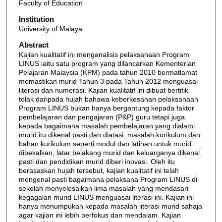
Faculty of Education
Institution
University of Malaya
Abstract
Kajian kualitatif ini menganalisis pelaksanaan Program
LINUS iaitu satu program yang dilancarkan Kementerian
Pelajaran Malaysia (KPM) pada tahun 2010 bermatlamat
memastikan murid Tahun 3 pada Tahun 2012 menguasai
literasi dan numerasi. Kajian kualitatif ini dibuat bertitik
tolak daripada hujah bahawa keberkesanan pelaksanaan
Program LINUS bukan hanya bergantung kepada faktor
pembelajaran dan pengajaran (P&P) guru tetapi juga
kepada bagaimana masalah pembelajaran yang dialami
murid itu dikenal pasti dan diatasi, masalah kurikulum dan
bahan kurikulum seperti modul dan latihan untuk murid
dibekalkan, latar belakang murid dan keluarganya dikenal
pasti dan pendidikan murid diberi inovasi. Oleh itu
berasaskan hujah tersebut, kajian kualitatif ini telah
mengenal pasti bagaimana pelaksana Program LINUS di
sekolah menyelesaikan lima masalah yang mendasari
kegagalan murid LINUS menguasai literasi ini. Kajian ini
hanya menumpukan kepada masalah literasi murid sahaja
agar kajian ini lebih berfokus dan mendalam. Kajian