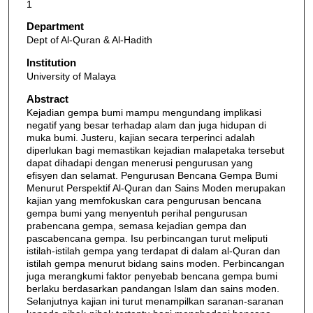
1
Department
Dept of Al-Quran & Al-Hadith
Institution
University of Malaya
Abstract
Kejadian gempa bumi mampu mengundang implikasi
negatif yang besar terhadap alam dan juga hidupan di
muka bumi. Justeru, kajian secara terperinci adalah
diperlukan bagi memastikan kejadian malapetaka tersebut
dapat dihadapi dengan menerusi pengurusan yang
efisyen dan selamat. Pengurusan Bencana Gempa Bumi
Menurut Perspektif Al-Quran dan Sains Moden merupakan
kajian yang memfokuskan cara pengurusan bencana
gempa bumi yang menyentuh perihal pengurusan
prabencana gempa, semasa kejadian gempa dan
pascabencana gempa. Isu perbincangan turut meliputi
istilah-istilah gempa yang terdapat di dalam al-Quran dan
istilah gempa menurut bidang sains moden. Perbincangan
juga merangkumi faktor penyebab bencana gempa bumi
berlaku berdasarkan pandangan Islam dan sains moden.
Selanjutnya kajian ini turut menampilkan saranan-saranan