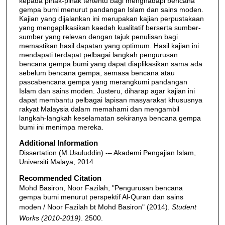
kepada pihak-pihak tertentu bagi menghadapi bencana
gempa bumi menurut pandangan Islam dan sains moden.
Kajian yang dijalankan ini merupakan kajian perpustakaan
yang mengaplikasikan kaedah kualitatif berserta sumber-
sumber yang relevan dengan tajuk penulisan bagi
memastikan hasil dapatan yang optimum. Hasil kajian ini
mendapati terdapat pelbagai langkah pengurusan
bencana gempa bumi yang dapat diaplikasikan sama ada
sebelum bencana gempa, semasa bencana atau
pascabencana gempa yang merangkumi pandangan
Islam dan sains moden. Justeru, diharap agar kajian ini
dapat membantu pelbagai lapisan masyarakat khususnya
rakyat Malaysia dalam memahami dan mengambil
langkah-langkah keselamatan sekiranya bencana gempa
bumi ini menimpa mereka.
Additional Information
Dissertation (M.Usuluddin) -– Akademi Pengajian Islam,
Universiti Malaya, 2014
Recommended Citation
Mohd Basiron, Noor Fazilah, "Pengurusan bencana
gempa bumi menurut perspektif Al-Quran dan sains
moden / Noor Fazilah bt Mohd Basiron" (2014).
Student
Works (2010-2019)
. 2500.