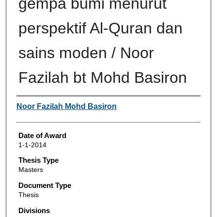
gempa bumi menurut
perspektif Al-Quran dan
sains moden / Noor
Fazilah bt Mohd Basiron
Author
Noor Fazilah Mohd Basiron
Date of Award
1-1-2014
Thesis Type
Masters
Document Type
Thesis
Divisions