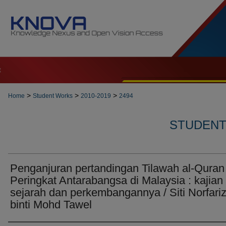
t
>
>
>
Home
Student Works
2010-2019
2494
STUDENT 
Penganjuran pertandingan Tilawah al-Quran
Peringkat Antarabangsa di Malaysia : kajian
sejarah dan perkembangannya / Siti Norfari
binti Mohd Tawel