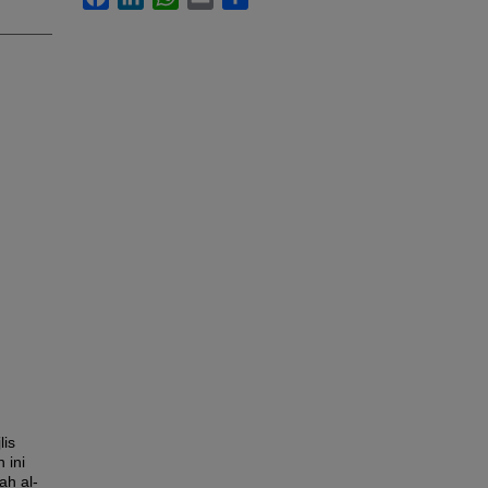
lis
 ini
ah al-