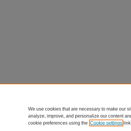
We use cookies that are necessary to make our si
analyze, improve, and personalize our content an
cookie preferences using the
Cookie settings
link