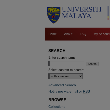
Home
About
FAQ
My Accoun
SEARCH
Enter search terms:
Select context to search:
Advanced Search
Notify me via email or
RSS
BROWSE
Collections