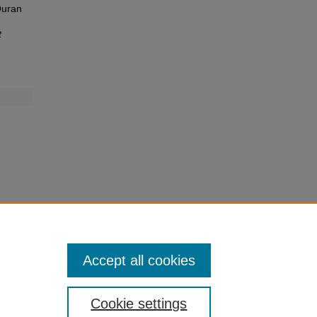
Quran
t
Accept all cookies
Cookie settings