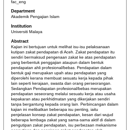
fac_eng
Department
Akademik Pengajian Islam
Institution
Universiti Malaya
Abstract
Kajian ini bertujuan untuk melihat isu-isu pelaksanaan
kutipan zakat pendapatan di Aceh. Zakat pendapatan itu
sendiri bermaksud pengenaan zakat ke atas pendapatan
yang berbentuk penggajian ataupun dalam bentuk
pendapatan ahli profesional/bebas. Pendapatan dalam
bentuk gaji merupakan upah atau pendapatan yang
diperolehi kerana membuat sesuatu kerja kepada pihak
lain seperti kerajaan, swasta dan orang perseorangan.
Sedangkan Pendapatan profesional/bebas merupakan
pendapatan seseorang melalui sesuatu kerja atau usaha
kepakaran atau perkhidmatan yang dikerjakan sendiri
tanpa bergantung kepada orang lain. Perbincangan dalam
kajian ini melibatkan beberapa isu penting, iaitu
penjelasan konsep zakat pendapatan, kesan dari wujud
beberapa lembaga zakat yang sama-sama aktif di dalam
pengutipan zakat pendapatan, isu perbezaan mekanisme