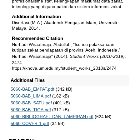
profesionalisme staf, kelengkapan maklumat data zakat,
teknologi yang diguna pakai dan sistem informasi zakat.
Additional Information
Disertasi (M.A.)-Akademik Pengajian Islam, Universiti
Malaya, 2014.
Recommended Citation
Nurhadi Wiraatmaja, Abdullah, "Isu-isu pelaksanaan
kutipan zakat pendapatan di provinsi Aceh, Indonesia /
Nurhadi Wiraatmaja" (2014).
Student Works (2010-2019)
.
2474.
https://knova.um.edu.my/student_works_2010s/2474
Additional Files
5060-BAB_EMPAT.pdf
(342 kB)
5060-BAB_LIMA.pdf
(162 kB)
5060-BAB_SATU.pdf
(401 kB)
5060-BAB_TIGA.pdf
(317 kB)
5060-BIBLIOGRAFI_DAN_LAMPIRAN.pdf
(624 kB)
5060-COVER-1.pdf
(34 kB)