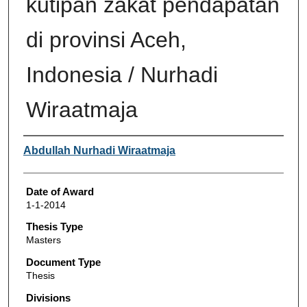
kutipan zakat pendapatan
di provinsi Aceh,
Indonesia / Nurhadi
Wiraatmaja
Author
Abdullah Nurhadi Wiraatmaja
Date of Award
1-1-2014
Thesis Type
Masters
Document Type
Thesis
Divisions