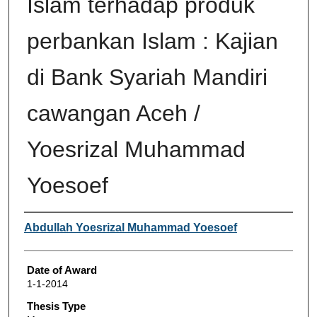
Islam terhadap produk
perbankan Islam : Kajian
di Bank Syariah Mandiri
cawangan Aceh /
Yoesrizal Muhammad
Yoesoef
Author
Abdullah Yoesrizal Muhammad Yoesoef
Date of Award
1-1-2014
Thesis Type