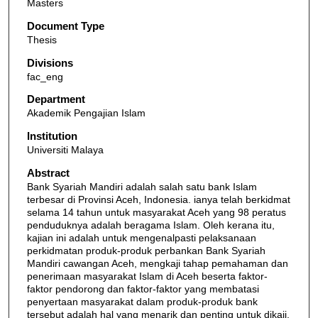
Masters
Document Type
Thesis
Divisions
fac_eng
Department
Akademik Pengajian Islam
Institution
Universiti Malaya
Abstract
Bank Syariah Mandiri adalah salah satu bank Islam
terbesar di Provinsi Aceh, Indonesia. ianya telah berkidmat
selama 14 tahun untuk masyarakat Aceh yang 98 peratus
penduduknya adalah beragama Islam. Oleh kerana itu,
kajian ini adalah untuk mengenalpasti pelaksanaan
perkidmatan produk-produk perbankan Bank Syariah
Mandiri cawangan Aceh, mengkaji tahap pemahaman dan
penerimaan masyarakat Islam di Aceh beserta faktor-
faktor pendorong dan faktor-faktor yang membatasi
penyertaan masyarakat dalam produk-produk bank
tersebut adalah hal yang menarik dan penting untuk dikaji.