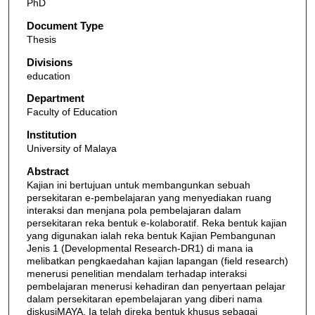
PhD
Document Type
Thesis
Divisions
education
Department
Faculty of Education
Institution
University of Malaya
Abstract
Kajian ini bertujuan untuk membangunkan sebuah
persekitaran e-pembelajaran yang menyediakan ruang
interaksi dan menjana pola pembelajaran dalam
persekitaran reka bentuk e-kolaboratif. Reka bentuk kajian
yang digunakan ialah reka bentuk Kajian Pembangunan
Jenis 1 (Developmental Research-DR1) di mana ia
melibatkan pengkaedahan kajian lapangan (field research)
menerusi penelitian mendalam terhadap interaksi
pembelajaran menerusi kehadiran dan penyertaan pelajar
dalam persekitaran epembelajaran yang diberi nama
diskusiMAYA. Ia telah direka bentuk khusus sebagai