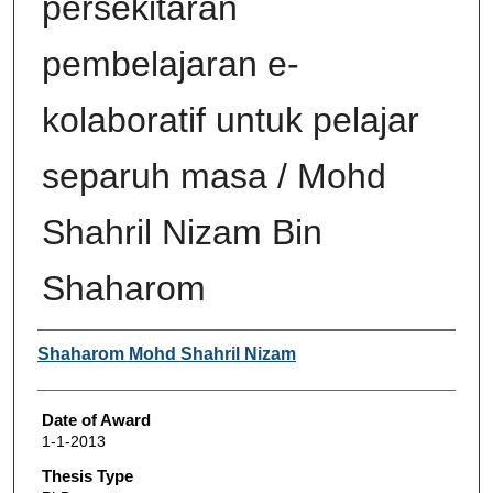
persekitaran
pembelajaran e-
kolaboratif untuk pelajar
separuh masa / Mohd
Shahril Nizam Bin
Shaharom
Author
Shaharom Mohd Shahril Nizam
Date of Award
1-1-2013
Thesis Type