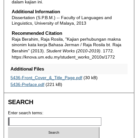
dalam kajian ini.
Additional Information
Dissertation (S.P.B.M.) -- Faculty of Languages and
Linguistics, University of Malaya, 2013
Recommended Citation
Raja Berahim, Raja Rosila, "Kajian perhubungan makna
sinonim kata kerja Bahasa Jerman / Raja Rosila bt. Raja
Berahim" (2013).
Student Works (2010-2019)
. 1772.
https://knova.um.edu.my/student_works_2010s/1772
Additional Files
5436-Front_Cover_&_Title_Page.pdf
(30 kB)
5436-Preface.pdf
(221 kB)
SEARCH
Enter search terms: