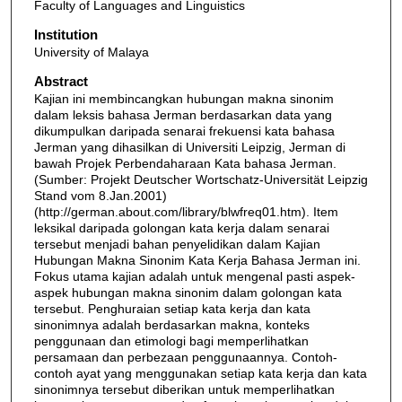
Faculty of Languages and Linguistics
Institution
University of Malaya
Abstract
Kajian ini membincangkan hubungan makna sinonim
dalam leksis bahasa Jerman berdasarkan data yang
dikumpulkan daripada senarai frekuensi kata bahasa
Jerman yang dihasilkan di Universiti Leipzig, Jerman di
bawah Projek Perbendaharaan Kata bahasa Jerman.
(Sumber: Projekt Deutscher Wortschatz-Universität Leipzig
Stand vom 8.Jan.2001)
(http://german.about.com/library/blwfreq01.htm). Item
leksikal daripada golongan kata kerja dalam senarai
tersebut menjadi bahan penyelidikan dalam Kajian
Hubungan Makna Sinonim Kata Kerja Bahasa Jerman ini.
Fokus utama kajian adalah untuk mengenal pasti aspek-
aspek hubungan makna sinonim dalam golongan kata
tersebut. Penghuraian setiap kata kerja dan kata
sinonimnya adalah berdasarkan makna, konteks
penggunaan dan etimologi bagi memperlihatkan
persamaan dan perbezaan penggunaannya. Contoh-
contoh ayat yang menggunakan setiap kata kerja dan kata
sinonimnya tersebut diberikan untuk memperlihatkan