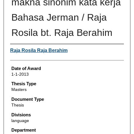
makna sinonim kata kerja
Bahasa Jerman / Raja
Rosila bt. Raja Berahim
Author
Raja Rosila Raja Berahim
Date of Award
1-1-2013
Thesis Type
Masters
Document Type
Thesis
Divisions
language
Department