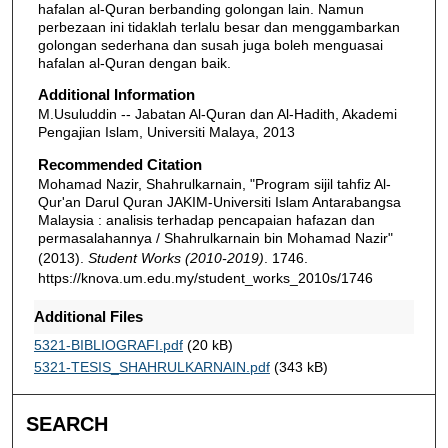
hafalan al-Quran berbanding golongan lain. Namun
perbezaan ini tidaklah terlalu besar dan menggambarkan
golongan sederhana dan susah juga boleh menguasai
hafalan al-Quran dengan baik.
Additional Information
M.Usuluddin -- Jabatan Al-Quran dan Al-Hadith, Akademi
Pengajian Islam, Universiti Malaya, 2013
Recommended Citation
Mohamad Nazir, Shahrulkarnain, "Program sijil tahfiz Al-
Qur'an Darul Quran JAKIM-Universiti Islam Antarabangsa
Malaysia : analisis terhadap pencapaian hafazan dan
permasalahannya / Shahrulkarnain bin Mohamad Nazir"
(2013).
Student Works (2010-2019)
. 1746.
https://knova.um.edu.my/student_works_2010s/1746
Additional Files
5321-BIBLIOGRAFI.pdf
(20 kB)
5321-TESIS_SHAHRULKARNAIN.pdf
(343 kB)
SEARCH