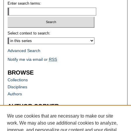
Enter search terms:
Select context to search:
Advanced Search
Notify me via email or
RSS
BROWSE
Collections
Disciplines
Authors
AUTHOR CORNER
Author FAQ
We use cookies that are necessary to make our site
work. We may also use additional cookies to analyze,
improve, and personalize our content and your digital