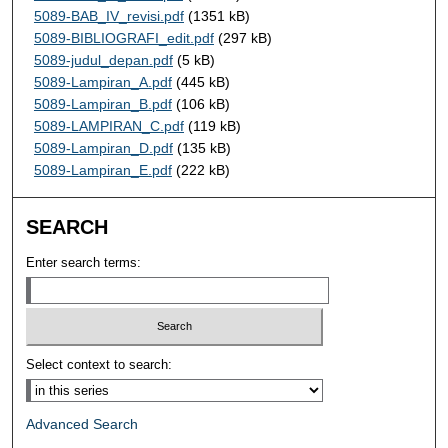
5089-BAB_IV_revisi.pdf
(1351 kB)
5089-BIBLIOGRAFI_edit.pdf
(297 kB)
5089-judul_depan.pdf
(5 kB)
5089-Lampiran_A.pdf
(445 kB)
5089-Lampiran_B.pdf
(106 kB)
5089-LAMPIRAN_C.pdf
(119 kB)
5089-Lampiran_D.pdf
(135 kB)
5089-Lampiran_E.pdf
(222 kB)
SEARCH
Enter search terms:
Select context to search:
Advanced Search