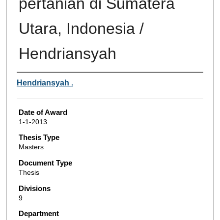
pertanian di Sumatera
Utara, Indonesia /
Hendriansyah
Author
Hendriansyah .
Date of Award
1-1-2013
Thesis Type
Masters
Document Type
Thesis
Divisions
9
Department