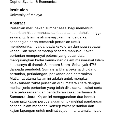
Dept of Syariah & Economics
Institution
University of Malaya
Abstract
Pertanian merupakan sumber asasi bagi memenuhi
keperluan hidup manusia daripada zaman dahulu hingga
sekarang. Islam telah mewajibkan mengeluarkan
sebahagian harta termasuk pertanian untuk
membersihkannya daripada kekotoran dan juga sebagai
kepedulian sosial terhadap sesama manusia. Zakat
pertanian mempunyai potensi yang besar dalam
mengurangkan kadar kemiskinan dalam masyarakat Islam
khususnya di daerah Sumatera Utara. Sebanyak 47%
daripada penduduk Sumatera Utara bekerja di bidang
pertanian, perladangan, perikanan dan peternakan.
Matlamat utama kajian ini adalah untuk mengkaji
pelaksanaan zakat pertanian di Sumatera Utara dengan
melihat jenis pertanian yang telah dikeluarkan zakat serta
cara pelaksanaan dan pentadbiran zakat pertanian di
Sumatera Utara. Kajian ini menggunakan dua bentuk
kajian iaitu kajian perpustakaan untuk melihat pandangan
sarjana Islam mengenai konsep zakat pertanian dan
kajian lapangan untuk melihat sejauh mana amalannya di