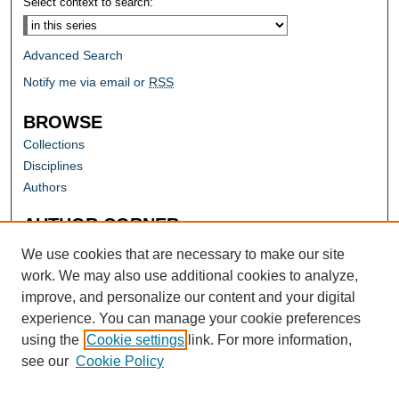
Select context to search:
Advanced Search
Notify me via email or
RSS
BROWSE
Collections
Disciplines
Authors
AUTHOR CORNER
Author FAQ
We use cookies that are necessary to make our site
work. We may also use additional cookies to analyze,
improve, and personalize our content and your digital
experience. You can manage your cookie preferences
using the
Cookie settings
link. For more information,
see our
Cookie Policy