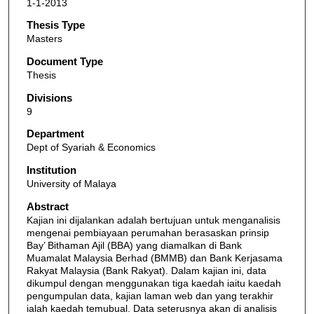
1-1-2013
Thesis Type
Masters
Document Type
Thesis
Divisions
9
Department
Dept of Syariah & Economics
Institution
University of Malaya
Abstract
Kajian ini dijalankan adalah bertujuan untuk menganalisis
mengenai pembiayaan perumahan berasaskan prinsip
Bay’ Bithaman Ajil (BBA) yang diamalkan di Bank
Muamalat Malaysia Berhad (BMMB) dan Bank Kerjasama
Rakyat Malaysia (Bank Rakyat). Dalam kajian ini, data
dikumpul dengan menggunakan tiga kaedah iaitu kaedah
pengumpulan data, kajian laman web dan yang terakhir
ialah kaedah temubual. Data seterusnya akan di analisis