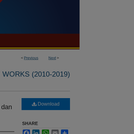
<
Previous
Next
>
WORKS (2010-2019)
Download
 dan
SHARE
Facebook
LinkedIn
WhatsApp
Email
Share