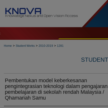
t
>
>
>
Home
Student Works
2010-2019
1281
STUDENT 
Pembentukan model keberkesanan
pengintegrasian teknologi dalam pengajaran
pembelajaran di sekolah rendah Malaysia /
Qhamariah Samu