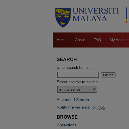
Home
About
FAQ
My Accoun
SEARCH
Enter search terms:
Select context to search:
Advanced Search
Notify me via email or
RSS
BROWSE
Collections