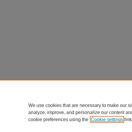
We use cookies that are necessary to make our si
analyze, improve, and personalize our content an
cookie preferences using the
Cookie settings
link